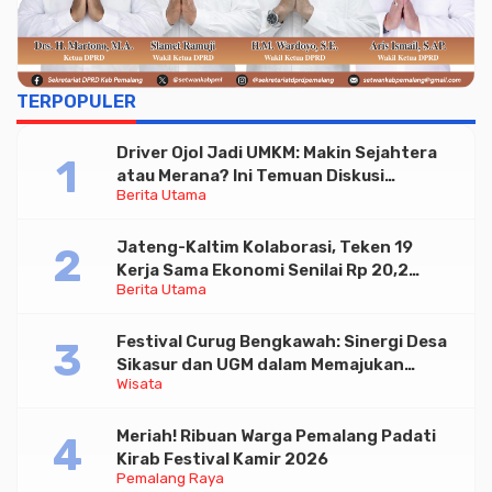
TERPOPULER
Driver Ojol Jadi UMKM: Makin Sejahtera
atau Merana? Ini Temuan Diskusi
Berita Utama
Paramadina
Jateng-Kaltim Kolaborasi, Teken 19
Kerja Sama Ekonomi Senilai Rp 20,2
Berita Utama
Triliun
Festival Curug Bengkawah: Sinergi Desa
Sikasur dan UGM dalam Memajukan
Wisata
Wisata serta UMKM Lokal
Meriah! Ribuan Warga Pemalang Padati
Kirab Festival Kamir 2026
Pemalang Raya