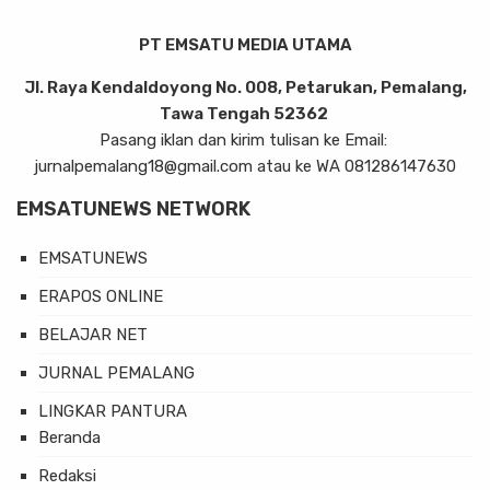
PT EMSATU MEDIA UTAMA
Jl. Raya Kendaldoyong No. 008, Petarukan, Pemalang,
Tawa Tengah 52362
Pasang iklan dan kirim tulisan ke Email:
jurnalpemalang18@gmail.com atau ke WA 081286147630
EMSATUNEWS NETWORK
EMSATUNEWS
ERAPOS ONLINE
BELAJAR NET
JURNAL PEMALANG
LINGKAR PANTURA
Beranda
Redaksi