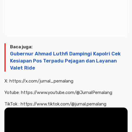
Baca juga:
Gubernur Ahmad Luthfi Dampingi Kapolri Cek
Kesiapan Pos Terpadu Pejagan dan Layanan
Valet Ride
X: https://x.com/jurnal_pemalang
Yotube: https://www.youtube.com/@JurnalPemalang
TikTok : https://www.tiktok.com/@jurnal.pemalang