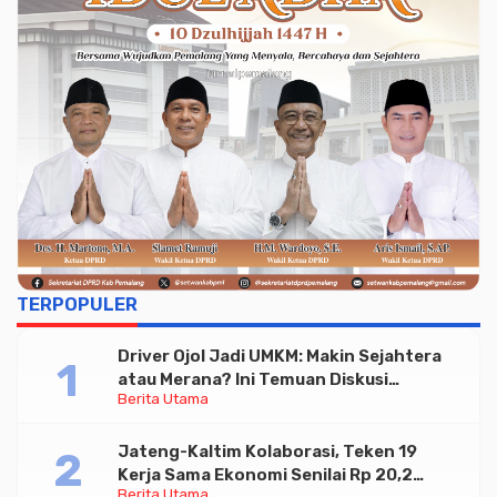
TERPOPULER
Driver Ojol Jadi UMKM: Makin Sejahtera
atau Merana? Ini Temuan Diskusi
Berita Utama
Paramadina
Jateng-Kaltim Kolaborasi, Teken 19
Kerja Sama Ekonomi Senilai Rp 20,2
Berita Utama