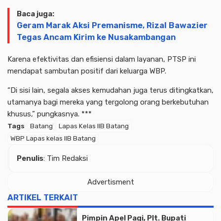
Baca juga:
Geram Marak Aksi Premanisme, Rizal Bawazier
Tegas Ancam Kirim ke Nusakambangan
Karena efektivitas dan efisiensi dalam layanan, PTSP ini
mendapat sambutan positif dari keluarga WBP.
“Di sisi lain, segala akses kemudahan juga terus ditingkatkan,
utamanya bagi mereka yang tergolong orang berkebutuhan
khusus,” pungkasnya. ***
Tags
Batang
Lapas Kelas IIB Batang
WBP Lapas kelas IIB Batang
Penulis
: Tim Redaksi
Advertisment
ARTIKEL TERKAIT
Pimpin Apel Pagi, Plt. Bupati