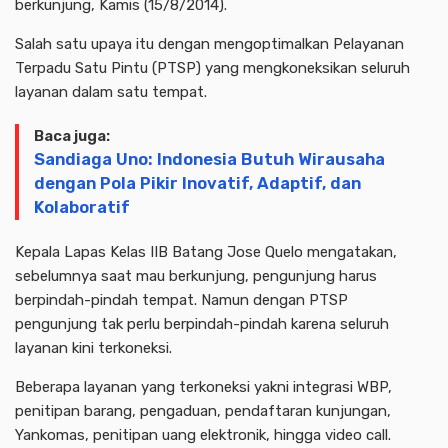
berkunjung, Kamis (15/8/2014).
Salah satu upaya itu dengan mengoptimalkan Pelayanan
Terpadu Satu Pintu (PTSP) yang mengkoneksikan seluruh
layanan dalam satu tempat.
Baca juga:
Sandiaga Uno: Indonesia Butuh Wirausaha
dengan Pola Pikir Inovatif, Adaptif, dan
Kolaboratif
Kepala Lapas Kelas IIB Batang Jose Quelo mengatakan,
sebelumnya saat mau berkunjung, pengunjung harus
berpindah-pindah tempat. Namun dengan PTSP
pengunjung tak perlu berpindah-pindah karena seluruh
layanan kini terkoneksi.
Beberapa layanan yang terkoneksi yakni integrasi WBP,
penitipan barang, pengaduan, pendaftaran kunjungan,
Yankomas, penitipan uang elektronik, hingga video call.