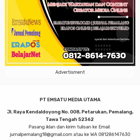
Advertisment
PT EMSATU MEDIA UTAMA
Jl. Raya Kendaldoyong No. 008, Petarukan, Pemalang,
Tawa Tengah 52362
Pasang iklan dan kirim tulisan ke Email:
jurnalpemalang18@gmail.com atau ke WA 081286147630