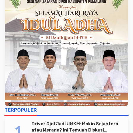
TERPOPULER
Driver Ojol Jadi UMKM: Makin Sejahtera
atau Merana? Ini Temuan Diskusi