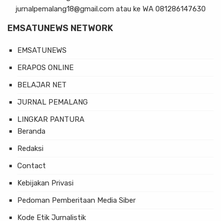
jurnalpemalang18@gmail.com atau ke WA 081286147630
EMSATUNEWS NETWORK
EMSATUNEWS
ERAPOS ONLINE
BELAJAR NET
JURNAL PEMALANG
LINGKAR PANTURA
Beranda
Redaksi
Contact
Kebijakan Privasi
Pedoman Pemberitaan Media Siber
Kode Etik Jurnalistik