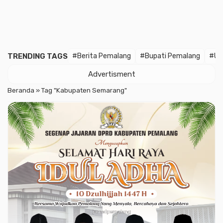
TRENDING TAGS
#Berita Pemalang
#Bupati Pemalang
#Un
Advertisment
Beranda
»
Tag "Kabupaten Semarang"