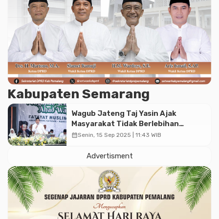
Kabupaten Semarang
Wagub Jateng Taj Yasin Ajak
Masyarakat Tidak Berlebihan
Mencintai Harta
calendar_month
Senin, 15 Sep 2025 | 11:43 WIB
Advertisment