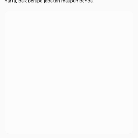
harta, baik berupa jabatan maupun benda.