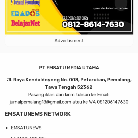
Advertisment
PT EMSATU MEDIA UTAMA
Jl. Raya Kendaldoyong No. 008, Petarukan, Pemalang,
Tawa Tengah 52362
Pasang iklan dan kirim tulisan ke Email:
jurnalpemalang18@gmail.com atau ke WA 081286147630
EMSATUNEWS NETWORK
EMSATUNEWS