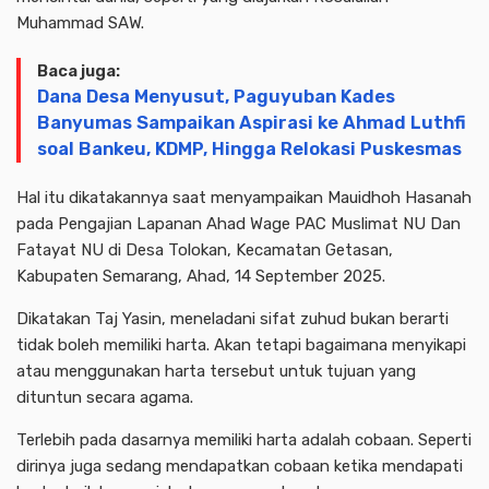
Muhammad SAW.
Baca juga:
Dana Desa Menyusut, Paguyuban Kades
Banyumas Sampaikan Aspirasi ke Ahmad Luthfi
soal Bankeu, KDMP, Hingga Relokasi Puskesmas
Hal itu dikatakannya saat menyampaikan Mauidhoh Hasanah
pada Pengajian Lapanan Ahad Wage PAC Muslimat NU Dan
Fatayat NU di Desa Tolokan, Kecamatan Getasan,
Kabupaten Semarang, Ahad, 14 September 2025.
Dikatakan Taj Yasin, meneladani sifat zuhud bukan berarti
tidak boleh memiliki harta. Akan tetapi bagaimana menyikapi
atau menggunakan harta tersebut untuk tujuan yang
dituntun secara agama.
Terlebih pada dasarnya memiliki harta adalah cobaan. Seperti
dirinya juga sedang mendapatkan cobaan ketika mendapati