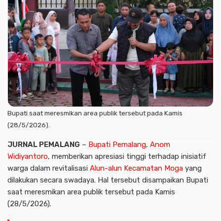
Bupati saat meresmikan area publik tersebut pada Kamis
(28/5/2026).
JURNAL
PEMALANG
–
Bupati Pemalang
,
Anom
Widiyantoro
, memberikan apresiasi tinggi terhadap inisiatif
warga dalam revitalisasi
Alun-alun
Kecamatan Moga
yang
dilakukan secara swadaya. Hal tersebut disampaikan Bupati
saat meresmikan area publik tersebut pada Kamis
(28/5/2026).