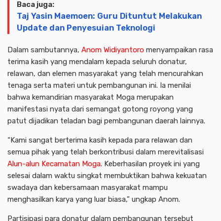
Baca juga:
Taj Yasin Maemoen: Guru Dituntut Melakukan
Update dan Penyesuian Teknologi
Dalam sambutannya,
Anom Widiyantoro
menyampaikan rasa
terima kasih yang mendalam kepada seluruh donatur,
relawan, dan elemen masyarakat yang telah mencurahkan
tenaga serta materi untuk pembangunan ini. Ia menilai
bahwa kemandirian masyarakat Moga merupakan
manifestasi nyata dari semangat gotong royong yang
patut dijadikan teladan bagi pembangunan daerah lainnya.
“Kami sangat berterima kasih kepada para relawan dan
semua pihak yang telah berkontribusi dalam merevitalisasi
Alun-alun
Kecamatan Moga
. Keberhasilan proyek ini yang
selesai dalam waktu singkat membuktikan bahwa kekuatan
swadaya dan kebersamaan masyarakat mampu
menghasilkan karya yang luar biasa,” ungkap Anom.
Partisipasi para donatur dalam pembangunan tersebut