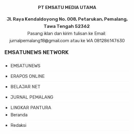
PT EMSATU MEDIA UTAMA
Jl. Raya Kendaldoyong No. 008, Petarukan, Pemalang,
Tawa Tengah 52362
Pasang iklan dan kirim tulisan ke Email:
jurnalpemalang18@gmail.com atau ke WA 081286147630
EMSATUNEWS NETWORK
EMSATUNEWS
ERAPOS ONLINE
BELAJAR NET
JURNAL PEMALANG
LINGKAR PANTURA
Beranda
Redaksi