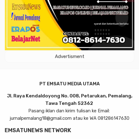
Advertisment
PT EMSATU MEDIA UTAMA
Jl. Raya Kendaldoyong No. 008, Petarukan, Pemalang,
Tawa Tengah 52362
Pasang iklan dan kirim tulisan ke Email:
jurnalpemalang18@gmail.com atau ke WA 081286147630
EMSATUNEWS NETWORK