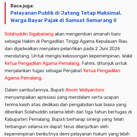
Baca juga:
Pelayanan Publik di Jateng Tetap Maksimal,
Warga Bayar Pajak di Samsat Semarang II
Solahuddin Sigabariang
akan mengemban amanah baru
sebagai Hakim di Pengadilan Tinggi Agama Kepulauan Riau
dan dijadwalkan menjalani pelantikan pada 2 Juni 2026
mendatang. Untuk mengisi kekosongan kepemimpinan, Wakil
Ketua Pengadilan Agama Pemalang
, Fahmi, ditunjuk untuk
menjalankan tugas sebagai Penjabat
Ketua Pengadilan
Agama Pemalang
.
Dalam sambutannya, Bupati
Anom Widiyantoro
menyampaikan apresiasi yang mendalam serta ucapan
terima kasih atas dedikasi dan pengabdian luar biasa yang
diberikan Solahuddin selama lebih dari tiga tahun bertugas di
Kabupaten Pemalang. Bupati berharap sinergi yang telah
terbangun selama ini dapat terus dilanjutkan oleh
kepemimpinan berikutnya demi pelayanan hukum yang lebih