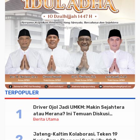
TERPOPULER
Driver Ojol Jadi UMKM: Makin Sejahtera
atau Merana? Ini Temuan Diskusi
Berita Utama
Paramadina
Jateng-Kaltim Kolaborasi, Teken 19