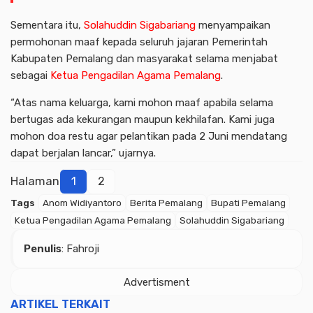
Sementara itu,
Solahuddin Sigabariang
menyampaikan
permohonan maaf kepada seluruh jajaran Pemerintah
Kabupaten Pemalang dan masyarakat selama menjabat
sebagai
Ketua Pengadilan Agama Pemalang
.
“Atas nama keluarga, kami mohon maaf apabila selama
bertugas ada kekurangan maupun kekhilafan. Kami juga
mohon doa restu agar pelantikan pada 2 Juni mendatang
dapat berjalan lancar,” ujarnya.
Halaman
1
2
Tags
Anom Widiyantoro
Berita Pemalang
Bupati Pemalang
Ketua Pengadilan Agama Pemalang
Solahuddin Sigabariang
Penulis
: Fahroji
Advertisment
ARTIKEL TERKAIT