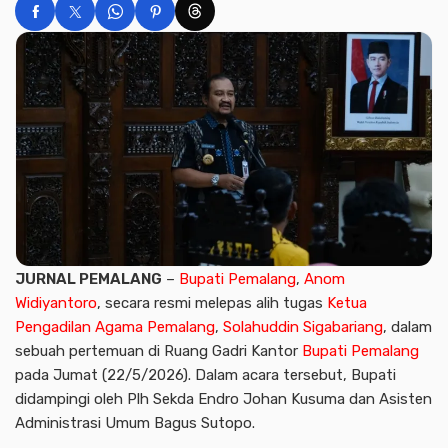
JURNAL PEMALANG
–
Bupati Pemalang
,
Anom
Widiyantoro
, secara resmi melepas alih tugas
Ketua
Pengadilan Agama Pemalang
,
Solahuddin Sigabariang
, dalam
sebuah pertemuan di Ruang Gadri Kantor
Bupati Pemalang
pada Jumat (22/5/2026). Dalam acara tersebut, Bupati
didampingi oleh Plh Sekda Endro Johan Kusuma dan Asisten
Administrasi Umum Bagus Sutopo.