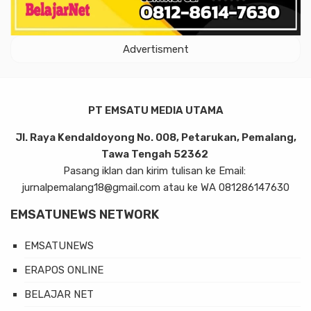
Advertisment
PT EMSATU MEDIA UTAMA
Jl. Raya Kendaldoyong No. 008, Petarukan, Pemalang,
Tawa Tengah 52362
Pasang iklan dan kirim tulisan ke Email:
jurnalpemalang18@gmail.com atau ke WA 081286147630
EMSATUNEWS NETWORK
EMSATUNEWS
ERAPOS ONLINE
BELAJAR NET