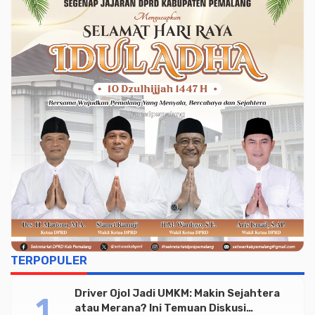
TERPOPULER
Driver Ojol Jadi UMKM: Makin Sejahtera
atau Merana? Ini Temuan Diskusi