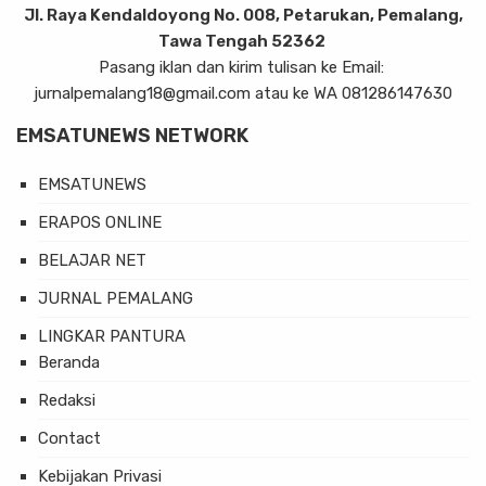
Jl. Raya Kendaldoyong No. 008, Petarukan, Pemalang,
Tawa Tengah 52362
Pasang iklan dan kirim tulisan ke Email:
jurnalpemalang18@gmail.com atau ke WA 081286147630
EMSATUNEWS NETWORK
EMSATUNEWS
ERAPOS ONLINE
BELAJAR NET
JURNAL PEMALANG
LINGKAR PANTURA
Beranda
Redaksi
Contact
Kebijakan Privasi