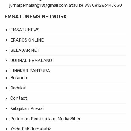
jurnalpemalang18@gmail.com atau ke WA 081286147630
EMSATUNEWS NETWORK
EMSATUNEWS
ERAPOS ONLINE
BELAJAR NET
JURNAL PEMALANG
LINGKAR PANTURA
Beranda
Redaksi
Contact
Kebijakan Privasi
Pedoman Pemberitaan Media Siber
Kode Etik Jurnalistik