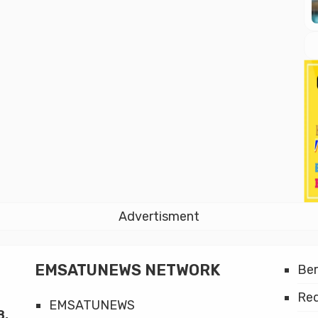
Advertisment
EMSATUNEWS NETWORK
Be
Red
EMSATUNEWS
8,