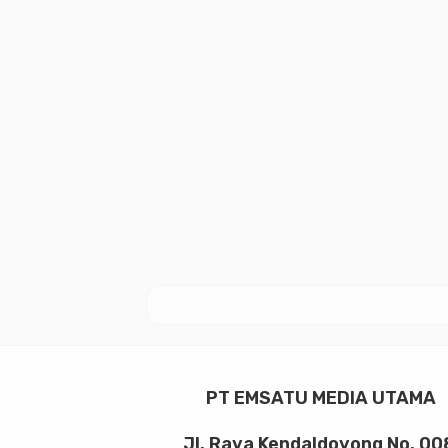
PT EMSATU MEDIA UTAMA
Jl. Raya Kendaldoyong No. 00