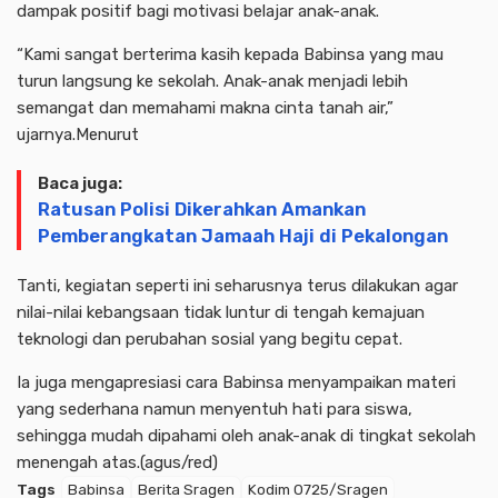
dampak positif bagi motivasi belajar anak-anak.
“Kami sangat berterima kasih kepada Babinsa yang mau
turun langsung ke sekolah. Anak-anak menjadi lebih
semangat dan memahami makna cinta tanah air,”
ujarnya.Menurut
Baca juga:
Ratusan Polisi Dikerahkan Amankan
Pemberangkatan Jamaah Haji di Pekalongan
Tanti, kegiatan seperti ini seharusnya terus dilakukan agar
nilai-nilai kebangsaan tidak luntur di tengah kemajuan
teknologi dan perubahan sosial yang begitu cepat.
Ia juga mengapresiasi cara Babinsa menyampaikan materi
yang sederhana namun menyentuh hati para siswa,
sehingga mudah dipahami oleh anak-anak di tingkat sekolah
menengah atas.(agus/red)
Tags
Babinsa
Berita Sragen
Kodim 0725/Sragen