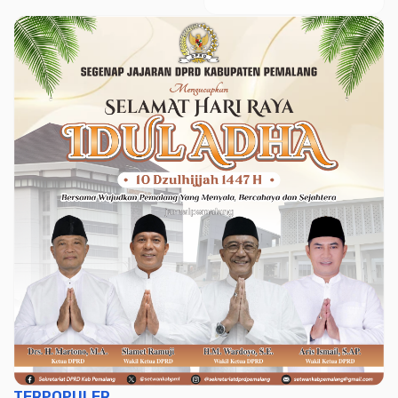
Ada Warga Mengungsi
TERPOPULER