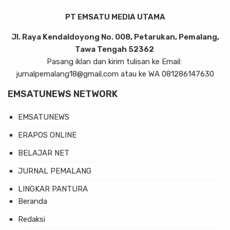
PT EMSATU MEDIA UTAMA
Jl. Raya Kendaldoyong No. 008, Petarukan, Pemalang,
Tawa Tengah 52362
Pasang iklan dan kirim tulisan ke Email:
jurnalpemalang18@gmail.com atau ke WA 081286147630
EMSATUNEWS NETWORK
EMSATUNEWS
ERAPOS ONLINE
BELAJAR NET
JURNAL PEMALANG
LINGKAR PANTURA
Beranda
Redaksi