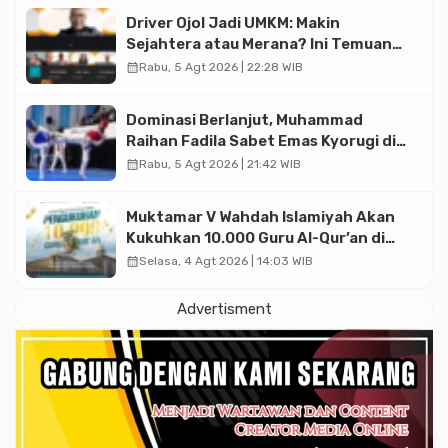
Driver Ojol Jadi UMKM: Makin
Sejahtera atau Merana? Ini Temuan
Diskusi Paramadina
calendar_month
Rabu, 5 Agt 2026 | 22:28 WIB
Dominasi Berlanjut, Muhammad
Raihan Fadila Sabet Emas Kyorugi di
Asian Taekwondo Indonesia Open
calendar_month
Rabu, 5 Agt 2026 | 21:42 WIB
2026
Muktamar V Wahdah Islamiyah Akan
Kukuhkan 10.000 Guru Al-Qur’an di
Masjid Istiqlal
calendar_month
Selasa, 4 Agt 2026 | 14:03 WIB
Advertisment