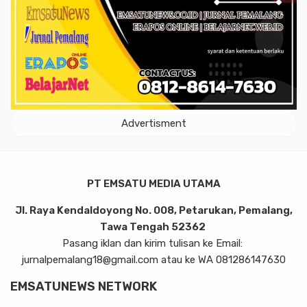
Advertisment
PT EMSATU MEDIA UTAMA
Jl. Raya Kendaldoyong No. 008, Petarukan, Pemalang,
Tawa Tengah 52362
Pasang iklan dan kirim tulisan ke Email:
jurnalpemalang18@gmail.com atau ke WA 081286147630
EMSATUNEWS NETWORK