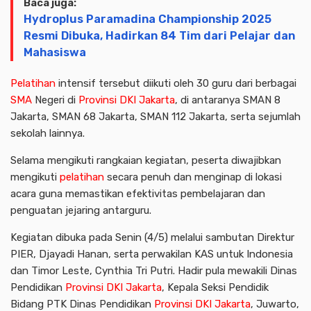
Baca juga:
Hydroplus Paramadina Championship 2025
Resmi Dibuka, Hadirkan 84 Tim dari Pelajar dan
Mahasiswa
Pelatihan
intensif tersebut diikuti oleh 30 guru dari berbagai
SMA
Negeri di
Provinsi DKI Jakarta
, di antaranya SMAN 8
Jakarta, SMAN 68 Jakarta, SMAN 112 Jakarta, serta sejumlah
sekolah lainnya.
Selama mengikuti rangkaian kegiatan, peserta diwajibkan
mengikuti
pelatihan
secara penuh dan menginap di lokasi
acara guna memastikan efektivitas pembelajaran dan
penguatan jejaring antarguru.
Kegiatan dibuka pada Senin (4/5) melalui sambutan Direktur
PIER, Djayadi Hanan, serta perwakilan KAS untuk Indonesia
dan Timor Leste, Cynthia Tri Putri. Hadir pula mewakili Dinas
Pendidikan
Provinsi DKI Jakarta
, Kepala Seksi Pendidik
Bidang PTK Dinas Pendidikan
Provinsi DKI Jakarta
, Juwarto,