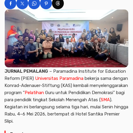
JURNAL PEMALANG
– Paramadina Institute for Education
Reform (PIER)
Universitas Paramadina
bekerja sama dengan
Konrad-Adenauer-Stiftung (KAS) kembali menyelenggarakan
program “
Pelatihan
Guru untuk Pendidikan Demokrasi” bagi
para pendidik tingkat Sekolah Menengah Atas (
SMA
).
Kegiatan ini berlangsung selama tiga hari, mulai Senin hingga
Rabu, 4–6 Mei 2026, bertempat di Hotel Santika Premier
Slipi.