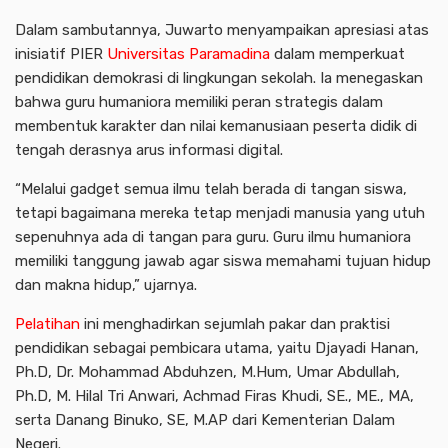
Dalam sambutannya, Juwarto menyampaikan apresiasi atas
inisiatif PIER
Universitas Paramadina
dalam memperkuat
pendidikan demokrasi di lingkungan sekolah. Ia menegaskan
bahwa guru humaniora memiliki peran strategis dalam
membentuk karakter dan nilai kemanusiaan peserta didik di
tengah derasnya arus informasi digital.
“Melalui gadget semua ilmu telah berada di tangan siswa,
tetapi bagaimana mereka tetap menjadi manusia yang utuh
sepenuhnya ada di tangan para guru. Guru ilmu humaniora
memiliki tanggung jawab agar siswa memahami tujuan hidup
dan makna hidup,” ujarnya.
Pelatihan
ini menghadirkan sejumlah pakar dan praktisi
pendidikan sebagai pembicara utama, yaitu Djayadi Hanan,
Ph.D, Dr. Mohammad Abduhzen, M.Hum, Umar Abdullah,
Ph.D, M. Hilal Tri Anwari, Achmad Firas Khudi, SE., ME., MA,
serta Danang Binuko, SE, M.AP dari Kementerian Dalam
Negeri.