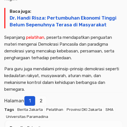
Baca juga:
Dr. Handi Risza: Pertumbuhan Ekonomi Tinggi
Belum Sepenuhnya Terasa di Masyarakat
Sepanjang
pelatihan
, peserta mendapatkan penguatan
materi mengenai Demokrasi Pancasila dan paradigma
demokrasi yang mencakup kebebasan, persamaan, serta
penghargaan terhadap perbedaan.
Para guru juga mendalami prinsip-prinsip demokrasi seperti
kedaulatan rakyat, musyawarah, aturan main, dan
mekanisme kontrol dalam kehidupan berbangsa dan
bernegara.
Halaman
1
2
Tags
Berita Jakarta
Pelatihan
Provinsi DKI Jakarta
SMA
Universitas Paramadina