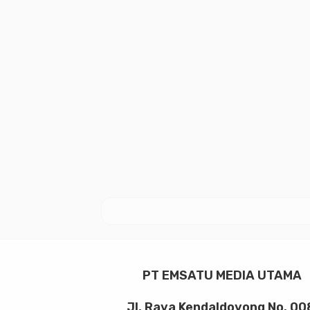
PT EMSATU MEDIA UTAMA
Jl. Raya Kendaldoyong No. 00