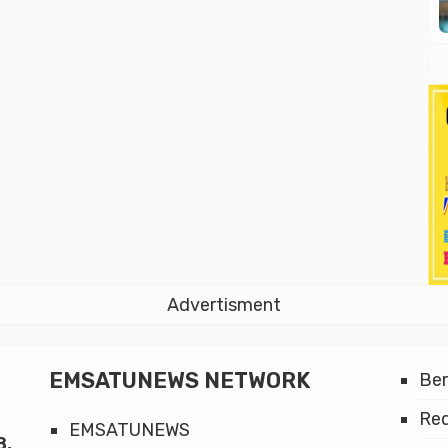
Advertisment
EMSATUNEWS NETWORK
Be
Red
EMSATUNEWS
8,