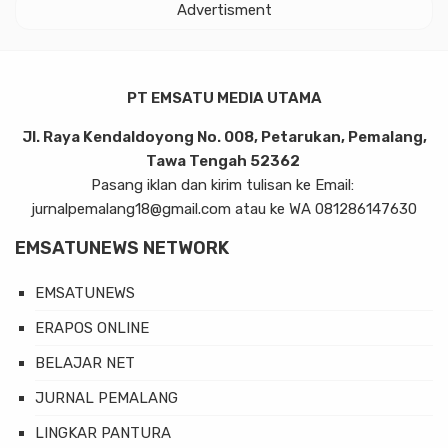
Advertisment
PT EMSATU MEDIA UTAMA
Jl. Raya Kendaldoyong No. 008, Petarukan, Pemalang,
Tawa Tengah 52362
Pasang iklan dan kirim tulisan ke Email:
jurnalpemalang18@gmail.com atau ke WA 081286147630
EMSATUNEWS NETWORK
EMSATUNEWS
ERAPOS ONLINE
BELAJAR NET
JURNAL PEMALANG
LINGKAR PANTURA