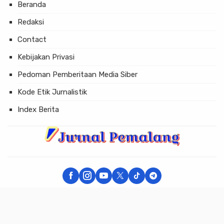
Beranda
Redaksi
Contact
Kebijakan Privasi
Pedoman Pemberitaan Media Siber
Kode Etik Jurnalistik
Index Berita
× Tutup Iklan
JURNAL PEMALANG - Berita Akurat dan Terpercaya
Copyright © 2026 JURNAL PEMALANG All Rights Reserved.