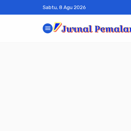
Sabtu, 8 Agu 2026
menu