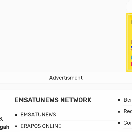
Advertisment
EMSATUNEWS NETWORK
Be
Red
EMSATUNEWS
8,
Co
ERAPOS ONLINE
ngah