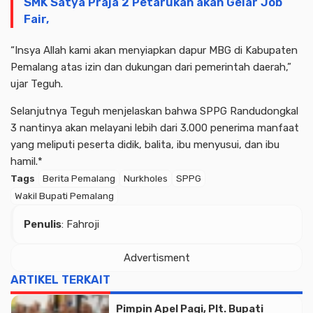
SMK Satya Praja 2 Petarukan akan Gelar Job
Fair,
“Insya Allah kami akan menyiapkan dapur MBG di Kabupaten
Pemalang atas izin dan dukungan dari pemerintah daerah,”
ujar Teguh.
Selanjutnya Teguh menjelaskan bahwa SPPG Randudongkal
3 nantinya akan melayani lebih dari 3.000 penerima manfaat
yang meliputi peserta didik, balita, ibu menyusui, dan ibu
hamil.*
Tags
Berita Pemalang
Nurkholes
SPPG
Wakil Bupati Pemalang
Penulis
: Fahroji
Advertisment
ARTIKEL TERKAIT
Pimpin Apel Pagi, Plt. Bupati