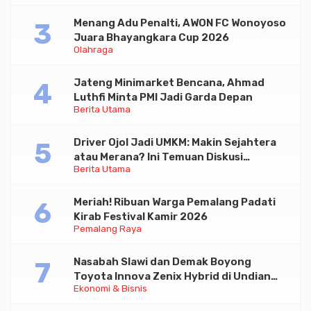
Menang Adu Penalti, AWON FC Wonoyoso
Juara Bhayangkara Cup 2026
Olahraga
Jateng Minimarket Bencana, Ahmad
Luthfi Minta PMI Jadi Garda Depan
Berita Utama
Driver Ojol Jadi UMKM: Makin Sejahtera
atau Merana? Ini Temuan Diskusi
Berita Utama
Paramadina
Meriah! Ribuan Warga Pemalang Padati
Kirab Festival Kamir 2026
Pemalang Raya
Nasabah Slawi dan Demak Boyong
Toyota Innova Zenix Hybrid di Undian
Ekonomi & Bisnis
Tabungan Bima Bank Jateng