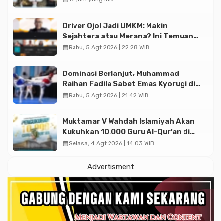
Driver Ojol Jadi UMKM: Makin
Sejahtera atau Merana? Ini Temuan
Diskusi Paramadina
calendar_month
Rabu, 5 Agt 2026 | 22:28 WIB
Dominasi Berlanjut, Muhammad
Raihan Fadila Sabet Emas Kyorugi di
Asian Taekwondo Indonesia Open
calendar_month
Rabu, 5 Agt 2026 | 21:42 WIB
2026
Muktamar V Wahdah Islamiyah Akan
Kukuhkan 10.000 Guru Al-Qur’an di
Masjid Istiqlal
calendar_month
Selasa, 4 Agt 2026 | 14:03 WIB
Advertisment