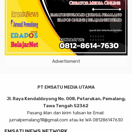
Advertisment
PT EMSATU MEDIA UTAMA
Jl. Raya Kendaldoyong No. 008, Petarukan, Pemalang,
Tawa Tengah 52362
Pasang iklan dan kirim tulisan ke Email:
jurnalpemalang18@gmail.com atau ke WA 081286147630
EMSATUNEWS NETWORK