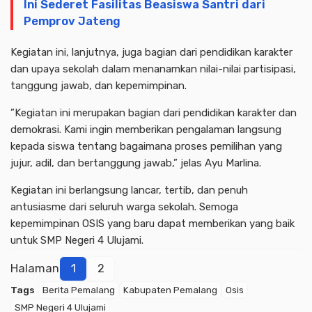
Ini Sederet Fasilitas Beasiswa Santri dari
Pemprov Jateng
Kegiatan ini, lanjutnya, juga bagian dari pendidikan karakter
dan upaya sekolah dalam menanamkan nilai-nilai partisipasi,
tanggung jawab, dan kepemimpinan.
”Kegiatan ini merupakan bagian dari pendidikan karakter dan
demokrasi. Kami ingin memberikan pengalaman langsung
kepada siswa tentang bagaimana proses pemilihan yang
jujur, adil, dan bertanggung jawab,” jelas Ayu Marlina.
Kegiatan ini berlangsung lancar, tertib, dan penuh
antusiasme dari seluruh warga sekolah. Semoga
kepemimpinan OSIS yang baru dapat memberikan yang baik
untuk SMP Negeri 4 Ulujami.
Halaman
1
2
Tags
Berita Pemalang
Kabupaten Pemalang
Osis
SMP Negeri 4 Ulujami