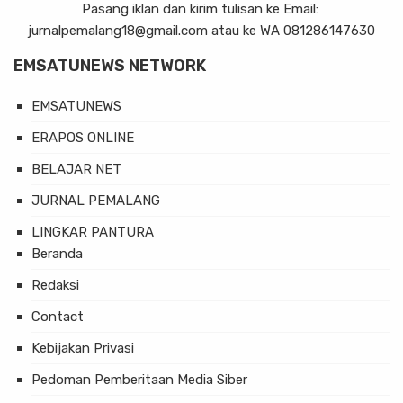
Pasang iklan dan kirim tulisan ke Email:
jurnalpemalang18@gmail.com atau ke WA 081286147630
EMSATUNEWS NETWORK
EMSATUNEWS
ERAPOS ONLINE
BELAJAR NET
JURNAL PEMALANG
LINGKAR PANTURA
Beranda
Redaksi
Contact
Kebijakan Privasi
Pedoman Pemberitaan Media Siber