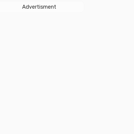
Istiqlal
Advertisment