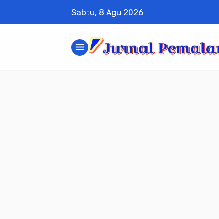
Sabtu, 8 Agu 2026
menu