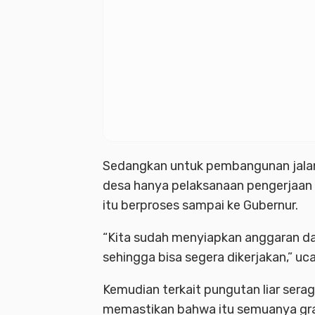
Sedangkan untuk pembangunan jala
desa hanya pelaksanaan pengerjaan u
itu berproses sampai ke Gubernur.
“Kita sudah menyiapkan anggaran d
sehingga bisa segera dikerjakan,” u
Kemudian terkait pungutan liar ser
memastikan bahwa itu semuanya grat