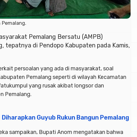
n Pemalang.
Masyarakat Pemalang Bersatu (AMPB)
g, tepatnya di Pendopo Kabupaten pada Kamis,
kait persoalan yang ada di masyarakat, soal
a Kabupaten Pemalang seperti di wilayah Kecamatan
atukumpul yang rusak akibat longsor dan
en Pemalang.
DI Diharapkan Guyub Rukun Bangun Pemalang
ereka sampaikan, Bupati Anom mengatakan bahwa