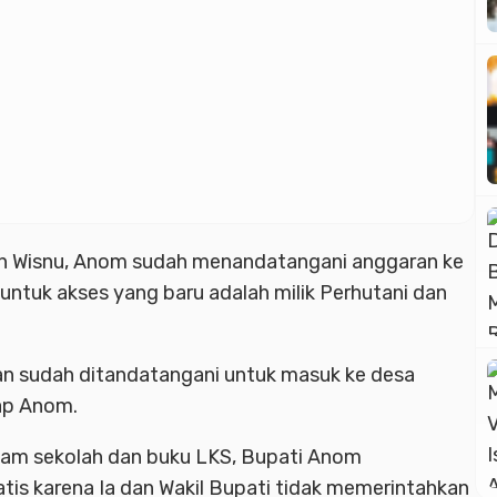
n Wisnu, Anom sudah menandatangani anggaran ke
ntuk akses yang baru adalah milik Perhutani dan
an sudah ditandatangani untuk masuk ke desa
cap Anom.
agam sekolah dan buku LKS, Bupati Anom
is karena Ia dan Wakil Bupati tidak memerintahkan