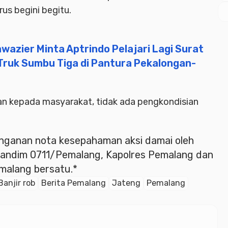
us begini begitu.
wazier Minta Aptrindo Pelajari Lagi Surat
ruk Sumbu Tiga di Pantura Pekalongan-
an kepada masyarakat, tidak ada pengkondisian
anganan nota kesepahaman aksi damai oleh
andim 0711/Pemalang, Kapolres Pemalang dan
emalang bersatu.*
Banjir rob
Berita Pemalang
Jateng
Pemalang