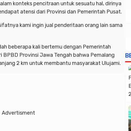
dalam konteks pencitraan untuk sesuatu hal, dirinya
ndapat atensi dari Provinsi dan Pemerintah Pusat.
fatnya kami ingin jual penderitaan orang lain sama
ah beberapa kali bertemu dengan Pemerintah
ari BPBD Provinsi Jawa Tengah bahwa Pemalang
B
anjang 2 km untuk membantu masyarakat Ulujami.
Advertisment