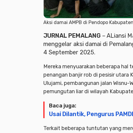
Aksi damai AMPB di Pendopo Kabupate
JURNAL PEMALANG
– ALiansi 
menggelar aksi damai di Pemalan
4 September 2025.
Mereka menyuarakan beberapa hal ter
penangan banjir rob di pesisir utar
Ulujami, pembangunan jalan Wisnu-W
pemungutan liar di wilayah Kabupat
Baca juga:
Usai Dilantik, Pengurus PAM
Terkait beberapa tuntutan yang m