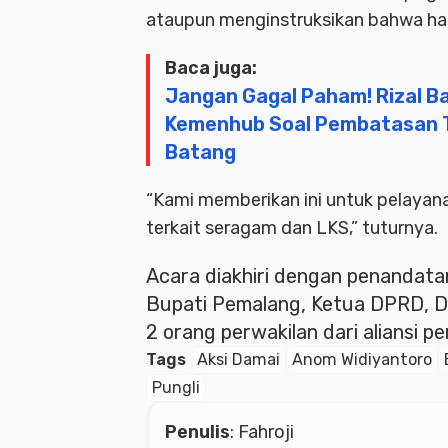
ataupun menginstruksikan bahwa har
Baca juga:
Jangan Gagal Paham! Rizal Ba
Kemenhub Soal Pembatasan T
Batang
“Kami memberikan ini untuk pelayan
terkait seragam dan LKS,” tuturnya.
Acara diakhiri dengan penandat
Bupati Pemalang, Ketua DPRD, D
2 orang perwakilan dari aliansi p
Tags
Aksi Damai
Anom Widiyantoro
Pungli
Penulis
: Fahroji