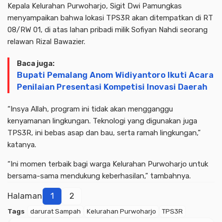
Kepala Kelurahan Purwoharjo, Sigit Dwi Pamungkas
menyampaikan bahwa lokasi TPS3R akan ditempatkan di RT
08/RW 01, di atas lahan pribadi milik Sofiyan Nahdi seorang
relawan Rizal Bawazier.
Baca juga:
Bupati Pemalang Anom Widiyantoro Ikuti Acara
Penilaian Presentasi Kompetisi Inovasi Daerah
“Insya Allah, program ini tidak akan mengganggu
kenyamanan lingkungan. Teknologi yang digunakan juga
TPS3R, ini bebas asap dan bau, serta ramah lingkungan,”
katanya.
“Ini momen terbaik bagi warga Kelurahan Purwoharjo untuk
bersama-sama mendukung keberhasilan,” tambahnya.
Halaman
1
2
Tags
darurat Sampah
Kelurahan Purwoharjo
TPS3R