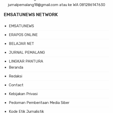
jurnalpemalang18@gmail.com atau ke WA 081286147630
EMSATUNEWS NETWORK
EMSATUNEWS
ERAPOS ONLINE
BELAJAR NET
JURNAL PEMALANG
LINGKAR PANTURA
Beranda
Redaksi
Contact
Kebijakan Privasi
Pedoman Pemberitaan Media Siber
Kode Etik Jurnalistik