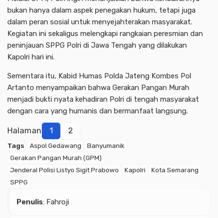
bukan hanya dalam aspek penegakan hukum, tetapi juga
dalam peran sosial untuk menyejahterakan masyarakat.
Kegiatan ini sekaligus melengkapi rangkaian peresmian dan
peninjauan SPPG Polri di Jawa Tengah yang dilakukan
Kapolri hari ini.
Sementara itu, Kabid Humas Polda Jateng Kombes Pol
Artanto menyampaikan bahwa Gerakan Pangan Murah
menjadi bukti nyata kehadiran Polri di tengah masyarakat
dengan cara yang humanis dan bermanfaat langsung.
Halaman
1
2
Tags
Aspol Gedawang
Banyumanik
Gerakan Pangan Murah (GPM)
Advertisment
Jenderal Polisi Listyo Sigit Prabowo
Kapolri
Kota Semarang
SPPG
Penulis
: Fahroji