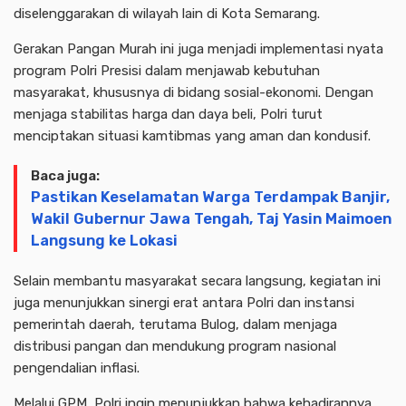
diselenggarakan di wilayah lain di Kota Semarang.
Gerakan Pangan Murah ini juga menjadi implementasi nyata
program Polri Presisi dalam menjawab kebutuhan
masyarakat, khususnya di bidang sosial-ekonomi. Dengan
menjaga stabilitas harga dan daya beli, Polri turut
menciptakan situasi kamtibmas yang aman dan kondusif.
Baca juga:
Pastikan Keselamatan Warga Terdampak Banjir,
Wakil Gubernur Jawa Tengah, Taj Yasin Maimoen
Langsung ke Lokasi
Selain membantu masyarakat secara langsung, kegiatan ini
juga menunjukkan sinergi erat antara Polri dan instansi
pemerintah daerah, terutama Bulog, dalam menjaga
distribusi pangan dan mendukung program nasional
pengendalian inflasi.
Melalui GPM, Polri ingin menunjukkan bahwa kehadirannya