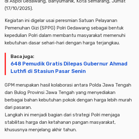
di Aspol Gedawang, Banyumanik, Kota Semarang, Jumat
(17/10/2025).
Kegiatan ini digelar usai peresmian Satuan Pelayanan
Pemenuhan Gizi (SPPG) Polri Gedawang sebagai bentuk
kepedulian Polri dalam membantu masyarakat memenuhi
kebutuhan dasar sehari-hari dengan harga terjangkau.
Baca juga:
648 Pemudik Gratis Dilepas Gubernur Ahmad
Luthfi di Stasiun Pasar Senin
GPM merupakan hasil kolaborasi antara Polda Jawa Tengah
dan Bulog Provinsi Jawa Tengah yang menyediakan
berbagai bahan kebutuhan pokok dengan harga lebih murah
dari pasaran.
Langkah ini menjadi bagian dari strategi Polri menjaga
stabilitas harga dan ketahanan pangan masyarakat,
khususnya menjelang akhir tahun.