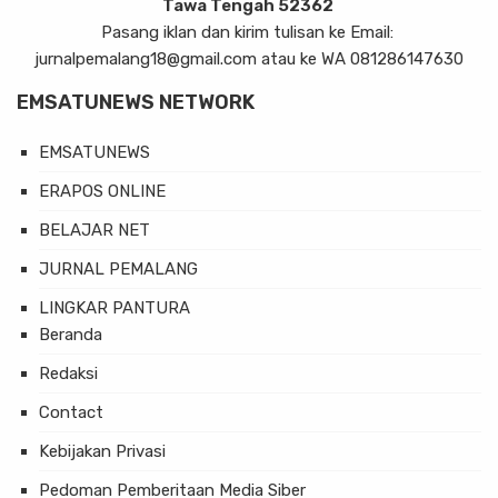
Tawa Tengah 52362
Pasang iklan dan kirim tulisan ke Email:
jurnalpemalang18@gmail.com atau ke WA 081286147630
EMSATUNEWS NETWORK
EMSATUNEWS
ERAPOS ONLINE
BELAJAR NET
JURNAL PEMALANG
LINGKAR PANTURA
Beranda
Redaksi
Contact
Kebijakan Privasi
Pedoman Pemberitaan Media Siber