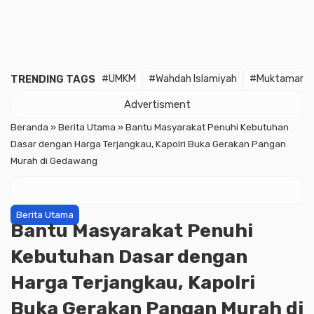
TRENDING TAGS
#UMKM
#Wahdah Islamiyah
#Muktamar
Advertisment
Beranda
»
Berita Utama
»
Bantu Masyarakat Penuhi Kebutuhan
Dasar dengan Harga Terjangkau, Kapolri Buka Gerakan Pangan
Murah di Gedawang
Berita Utama
Bantu Masyarakat Penuhi
Kebutuhan Dasar dengan
Harga Terjangkau, Kapolri
Buka Gerakan Pangan Murah di