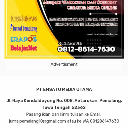
Advertisment
PT EMSATU MEDIA UTAMA
Jl. Raya Kendaldoyong No. 008, Petarukan, Pemalang,
Tawa Tengah 52362
Pasang iklan dan kirim tulisan ke Email:
jurnalpemalang18@gmail.com atau ke WA 081286147630