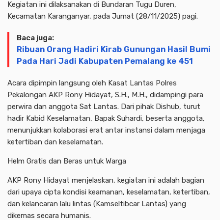
Kegiatan ini dilaksanakan di Bundaran Tugu Duren,
Kecamatan Karanganyar, pada Jumat (28/11/2025) pagi.
Baca juga:
Ribuan Orang Hadiri Kirab Gunungan Hasil Bumi
Pada Hari Jadi Kabupaten Pemalang ke 451
Acara dipimpin langsung oleh Kasat Lantas Polres
Pekalongan AKP Rony Hidayat, S.H., M.H., didampingi para
perwira dan anggota Sat Lantas. Dari pihak Dishub, turut
hadir Kabid Keselamatan, Bapak Suhardi, beserta anggota,
menunjukkan kolaborasi erat antar instansi dalam menjaga
ketertiban dan keselamatan.
Helm Gratis dan Beras untuk Warga
AKP Rony Hidayat menjelaskan, kegiatan ini adalah bagian
dari upaya cipta kondisi keamanan, keselamatan, ketertiban,
dan kelancaran lalu lintas (Kamseltibcar Lantas) yang
dikemas secara humanis.