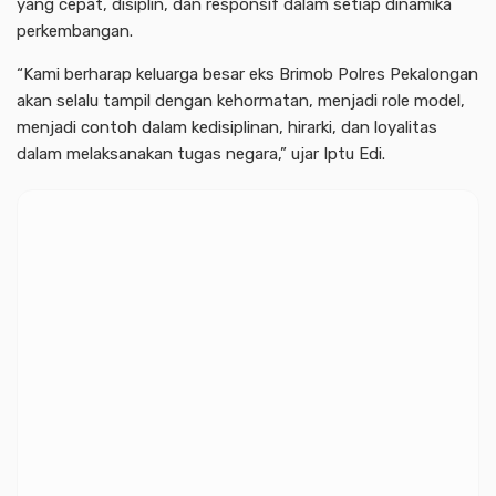
yang cepat, disiplin, dan responsif dalam setiap dinamika
perkembangan.
“Kami berharap keluarga besar eks Brimob Polres Pekalongan
akan selalu tampil dengan kehormatan, menjadi role model,
menjadi contoh dalam kedisiplinan, hirarki, dan loyalitas
dalam melaksanakan tugas negara,” ujar Iptu Edi.