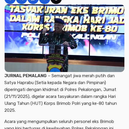
JURNAL PEMALANG
– Semangat jiwa merah putih dan
Satya Haprabu (Setia kepada Negara dan Pimpinan)
diperingati dengan khidmat di Polres Pekalongan, Jumat
(21/11/2025), digelar acara tasyakuran dalam rangka Hari
Ulang Tahun (HUT) Korps Brimob Polri yang ke-80 tahun
2025.
Acara yang mengumpulkan seluruh personel eks Brimob
yang kini bertugas di kewilayahan Polres Pekalongan ini