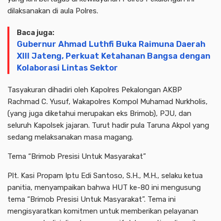
dilaksanakan di aula Polres.
Baca juga:
Gubernur Ahmad Luthfi Buka Raimuna Daerah
XIII Jateng, Perkuat Ketahanan Bangsa dengan
Kolaborasi Lintas Sektor
Tasyakuran dihadiri oleh Kapolres Pekalongan AKBP
Rachmad C. Yusuf, Wakapolres Kompol Muhamad Nurkholis,
(yang juga diketahui merupakan eks Brimob), PJU, dan
seluruh Kapolsek jajaran. Turut hadir pula Taruna Akpol yang
sedang melaksanakan masa magang.
Tema “Brimob Presisi Untuk Masyarakat”
Plt. Kasi Propam Iptu Edi Santoso, S.H., M.H., selaku ketua
panitia, menyampaikan bahwa HUT ke-80 ini mengusung
tema “Brimob Presisi Untuk Masyarakat”. Tema ini
mengisyaratkan komitmen untuk memberikan pelayanan