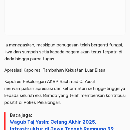
Ia menegaskan, meskipun penugasan telah berganti fungsi,
jiwa dan sumpah setia kepada negara akan terus terpatri di
dada hingga purna tugas.
Apresiasi Kapolres: Tambahan Kekuatan Luar Biasa
Kapolres Pekalongan AKBP Rachmad C. Yusuf
menyampaikan apresiasi dan kehormatan setinggi-tingginya
kepada seluruh eks Brimob yang telah memberikan kontribusi
positif di Polres Pekalongan.
Baca juga:
Wagub Taj Yasin: Jelang Akhir 2025,
Infrastruktur di Jawa Tengah Rampung 99