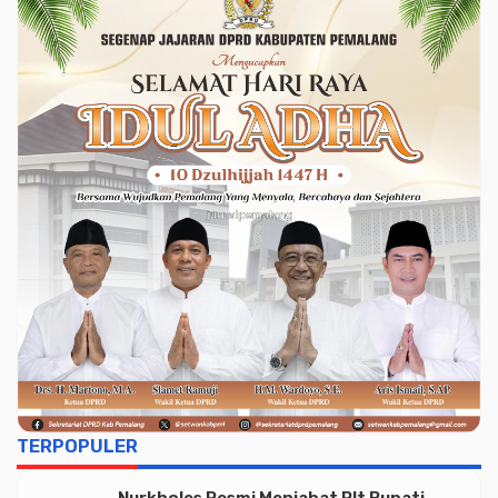
TERPOPULER
Nurkholes Resmi Menjabat Plt Bupati