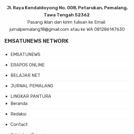
Jl. Raya Kendaldoyong No. 008, Petarukan, Pemalang,
Tawa Tengah 52362
Pasang iklan dan kirim tulisan ke Email:
jurnalpemalang18@gmail.com atau ke WA 081286147630
EMSATUNEWS NETWORK
EMSATUNEWS
ERAPOS ONLINE
BELAJAR NET
JURNAL PEMALANG
LINGKAR PANTURA
Beranda
Redaksi
Contact