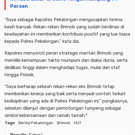
Persen
“Saya sebagai Kapolres Pekalongan mengucapkan terima
kasih banyak. Rekan-rekan Brimob yang sudah berdinas di
kewilayahan ini memberikan kontribusi positif yang luar biasa
kepada Polres Pekalongan,” kata dia.
Kapolres menyoroti peran strategis mantan Brimob yang
memiliki kemampuan taktis mumpuni dan diakui dunia, serta
dedikasi tinggi dalam menghadapi tugas, mulai dari staf
hingga Polsek.
“Saya berharap seluruh rekan-rekan eks Brimob tetap
memberikan kinerja yang baik serta menjadi contoh terkait
kedisiplinan yang ada di Polres Pekalongan ini,” pungkasnya,
sebelum dilanjut dengan pemotongan tumpeng sebagai
simbol kebersamaan dan ramah tamah.*
Tags
Berita Pekalongan
Brimob
HUT
Penulis
: Fahroji