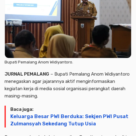
Bupati Pemalang Anom Widiyantoro.
JURNAL PEMALANG
– Bupati Pemalang Anom Widiyantoro
menegaskan agar jajarannya aktif menginformasikan
kegiatan kerja di media sosial organisasi perangkat daerah
masing-masing.
Baca juga:
Keluarga Besar PWI Berduka: Sekjen PWI Pusat
Zulmansyah Sekedang Tutup Usia