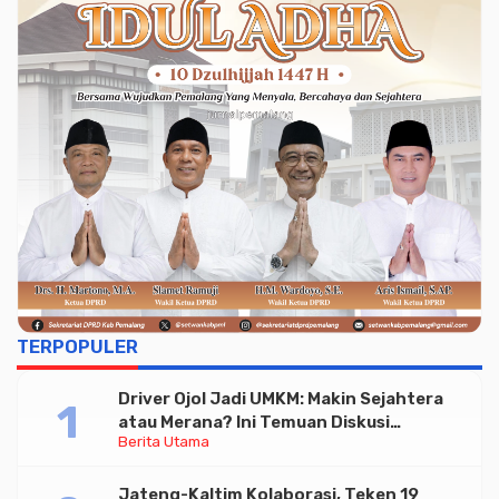
TERPOPULER
Driver Ojol Jadi UMKM: Makin Sejahtera
atau Merana? Ini Temuan Diskusi
Berita Utama
Paramadina
Jateng-Kaltim Kolaborasi, Teken 19