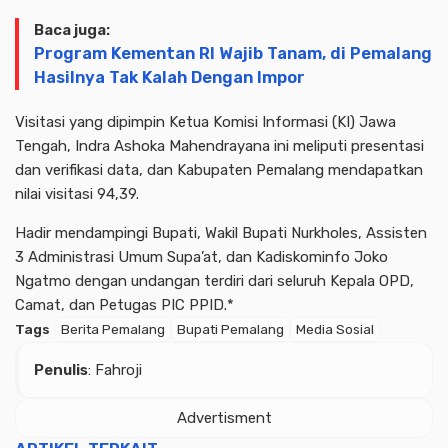
Baca juga:
Program Kementan RI Wajib Tanam, di Pemalang
Hasilnya Tak Kalah Dengan Impor
Visitasi yang dipimpin Ketua Komisi Informasi (KI) Jawa
Tengah, Indra Ashoka Mahendrayana ini meliputi presentasi
dan verifikasi data, dan Kabupaten Pemalang mendapatkan
nilai visitasi 94,39.
Hadir mendampingi Bupati, Wakil Bupati Nurkholes, Assisten
3 Administrasi Umum Supa’at, dan Kadiskominfo Joko
Ngatmo dengan undangan terdiri dari seluruh Kepala OPD,
Camat, dan Petugas PIC PPID.*
Tags
Berita Pemalang
Bupati Pemalang
Media Sosial
Penulis
: Fahroji
Advertisment