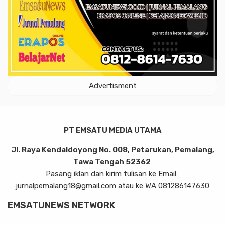
Advertisment
PT EMSATU MEDIA UTAMA
Jl. Raya Kendaldoyong No. 008, Petarukan, Pemalang,
Tawa Tengah 52362
Pasang iklan dan kirim tulisan ke Email:
jurnalpemalang18@gmail.com atau ke WA 081286147630
EMSATUNEWS NETWORK