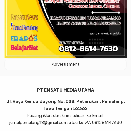
Advertisment
PT EMSATU MEDIA UTAMA
Jl. Raya Kendaldoyong No. 008, Petarukan, Pemalang,
Tawa Tengah 52362
Pasang iklan dan kirim tulisan ke Email:
jurnalpemalang18@gmail.com atau ke WA 081286147630