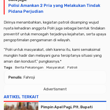
Polisi Amankan 2 Pria yang Melakukan Tindak
Pidana Perjudian
Dirinya menambahkan, kegiatan patroli disamping wujud
nyata kehadiran anggota Polri juga sebagai bentuk tindakan
preventif untuk mencegah terjadinya kejahatan, serta upaya
pengoptimalan pengamanan di wilayah.
“Polri untuk masyarakat, oleh karena itu, kami semaksimal
mungkin hadir dan melayani guna terciptanya situasi yang
aman dan kondusif,” pungkasnya.*
Tags
Berita Pekalongan
Masyarakat
Patroli
Penulis
: Fahroji
Advertisment
ARTIKEL TERKAIT
Pimpin Apel Pagi, Plt. Bupati