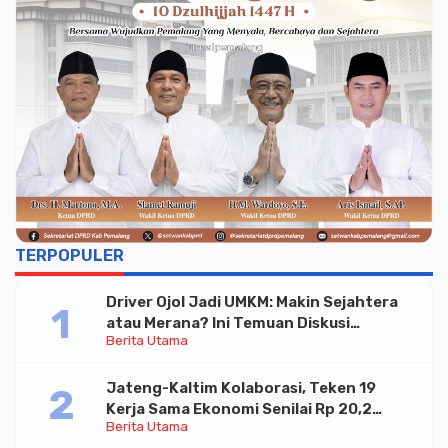
TERPOPULER
Driver Ojol Jadi UMKM: Makin Sejahtera
atau Merana? Ini Temuan Diskusi
Berita Utama
Paramadina
Jateng-Kaltim Kolaborasi, Teken 19
Kerja Sama Ekonomi Senilai Rp 20,2
Berita Utama
Triliun