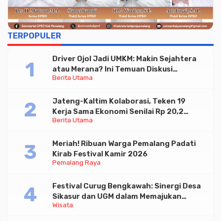
TERPOPULER
Driver Ojol Jadi UMKM: Makin Sejahtera
atau Merana? Ini Temuan Diskusi
Berita Utama
Paramadina
Jateng-Kaltim Kolaborasi, Teken 19
Kerja Sama Ekonomi Senilai Rp 20,2
Berita Utama
Triliun
Meriah! Ribuan Warga Pemalang Padati
Kirab Festival Kamir 2026
Pemalang Raya
Festival Curug Bengkawah: Sinergi Desa
Sikasur dan UGM dalam Memajukan
Wisata
Wisata serta UMKM Lokal