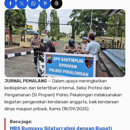
JURNAL PEMALANG
– Dalam upaya meningkatkan
kedisiplinan dan ketertiban internal, Seksi Profesi dan
Pengamanan (Si Propam) Polres Pekalongan melaksanakan
kegiatan pengecekan kendaraan anggota, baik kendaraan
dinas maupun pribadi, Kamis (18/09/2025).
Baca juga:
MBS Bumiayu Silaturrahmi dengan Bupati