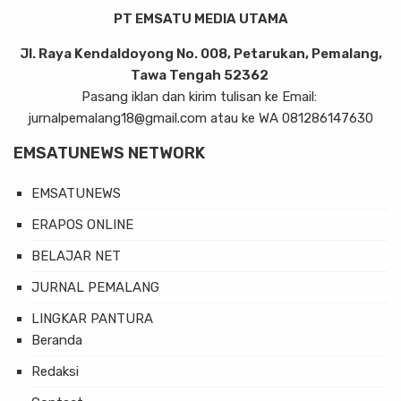
PT EMSATU MEDIA UTAMA
Jl. Raya Kendaldoyong No. 008, Petarukan, Pemalang,
Tawa Tengah 52362
Pasang iklan dan kirim tulisan ke Email:
jurnalpemalang18@gmail.com atau ke WA 081286147630
EMSATUNEWS NETWORK
EMSATUNEWS
ERAPOS ONLINE
BELAJAR NET
JURNAL PEMALANG
LINGKAR PANTURA
Beranda
Redaksi