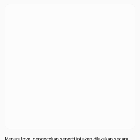
Menurutnya, pengecekan seperti ini akan dilakukan secara