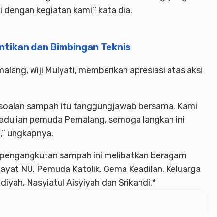
i dengan kegiatan kami,” kata dia.
ntikan dan Bimbingan Teknis
lang, Wiji Mulyati, memberikan apresiasi atas aksi
ersoalan sampah itu tanggungjawab bersama. Kami
pedulian pemuda Pemalang, semoga langkah ini
,” ungkapnya.
a pengangkutan sampah ini melibatkan beragam
atayat NU, Pemuda Katolik, Gema Keadilan, Keluarga
ah, Nasyiatul Aisyiyah dan Srikandi.*