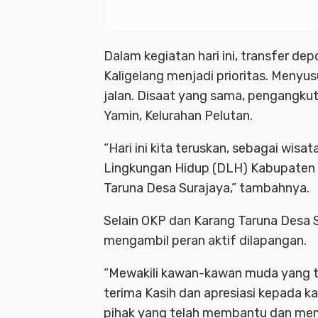
Dalam kegiatan hari ini, transfer de
Kaligelang menjadi prioritas. Meny
jalan. Disaat yang sama, pengangkut
Yamin, Kelurahan Pelutan.
“Hari ini kita teruskan, sebagai wis
Lingkungan Hidup (DLH) Kabupaten
Taruna Desa Surajaya,” tambahnya.
Selain OKP dan Karang Taruna Desa 
mengambil peran aktif dilapangan.
“Mewakili kawan-kawan muda yang te
terima Kasih dan apresiasi kepada
pihak yang telah membantu dan me