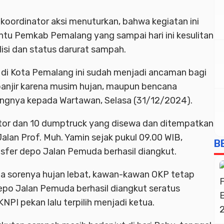
koordinator aksi menuturkan, bahwa kegiatan ini
ntu Pemkab Pemalang yang sampai hari ini kesulitan
isi dan status darurat sampah.
i Kota Pemalang ini sudah menjadi ancaman bagi
anjir karena musim hujan, maupun bencana
angnya kepada Wartawan, Selasa (31/12/2024).
ator dan 10 dumptruck yang disewa dan ditempatkan
alan Prof. Muh. Yamin sejak pukul 09.00 WIB,
B
sfer depo Jalan Pemuda berhasil diangkut.
ngga sorenya hujan lebat, kawan-kawan OKP tetap
epo Jalan Pemuda berhasil diangkut seratus
NPI pekan lalu terpilih menjadi ketua.