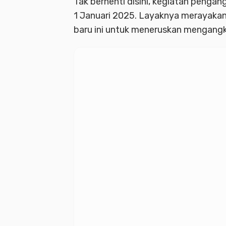
Tak berhenti disini, kegiatan pengan
1 Januari 2025. Layaknya merayakan 
baru ini untuk meneruskan mengang