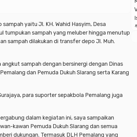
po sampah yaitu Jl. KH. Wahid Hasyim, Desa
usul tumpukan sampah yang meluber hingga menutup
an sampah dilakukan di transfer depo Jl. Muh.
ata angkut sampah dengan bersinergi dengan Dinas
 Pemalang dan Pemuda Dukuh Slarang serta Karang
Surajaya, para suporter sepakbola Pemalang juga
rgabung dalam kegiatan ini, saya sampaikan
 kawan-kawan Pemuda Dukuh Slarang dan semua
mberi dukungan. Termasuk DLH Pemalang yang