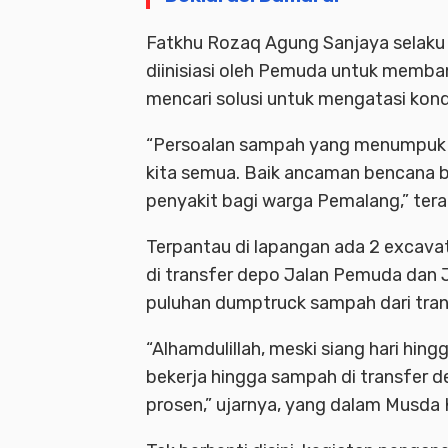
Fatkhu Rozaq Agung Sanjaya selaku 
diinisiasi oleh Pemuda untuk memba
mencari solusi untuk mengatasi kond
“Persoalan sampah yang menumpuk d
kita semua. Baik ancaman bencana b
penyakit bagi warga Pemalang,” ter
Terpantau di lapangan ada 2 excav
di transfer depo Jalan Pemuda dan J
puluhan dumptruck sampah dari tran
“Alhamdulillah, meski siang hari hi
bekerja hingga sampah di transfer d
prosen,” ujarnya, yang dalam Musda K