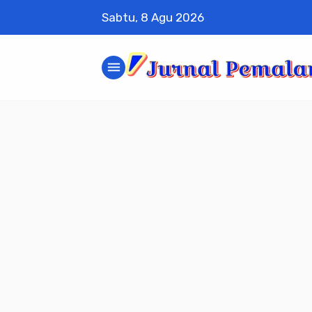
Sabtu, 8 Agu 2026
menu