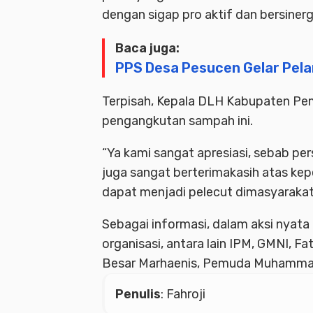
dengan sigap pro aktif dan bersinerg
Baca juga:
PPS Desa Pesucen Gelar Pela
Terpisah, Kepala DLH Kabupaten Pema
pengangkutan sampah ini.
“Ya kami sangat apresiasi, sebab p
juga sangat berterimakasih atas ke
dapat menjadi pelecut dimasyarakat
Sebagai informasi, dalam aksi nyat
organisasi, antara lain IPM, GMNI, F
Besar Marhaenis, Pemuda Muhammadiy
Penulis
: Fahroji