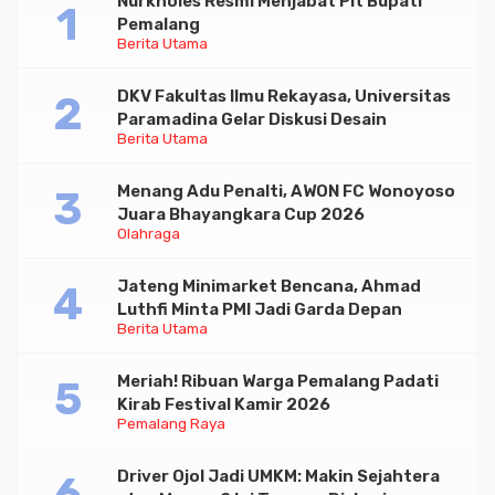
Nurkholes Resmi Menjabat Plt Bupati
Pemalang
Berita Utama
DKV Fakultas Ilmu Rekayasa, Universitas
Paramadina Gelar Diskusi Desain
Berita Utama
Menang Adu Penalti, AWON FC Wonoyoso
Juara Bhayangkara Cup 2026
Olahraga
Jateng Minimarket Bencana, Ahmad
Luthfi Minta PMI Jadi Garda Depan
Berita Utama
Meriah! Ribuan Warga Pemalang Padati
Kirab Festival Kamir 2026
Pemalang Raya
Driver Ojol Jadi UMKM: Makin Sejahtera