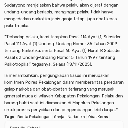
Sudaryono menjelaskan bahwa pelaku akan dijerat dengan
undang-undang berlapis, mengingat pelaku tidak hanya
mengedarkan narkotika jenis ganja tetapi juga obat keras
psikotropika.
“Terhadap pelaku, kami terapkan Pasal 114 Ayat (1) Subsider
Pasal 111 Ayat (1) Undang-Undang Nomor 35 Tahun 2009
tentang Narkotika, serta Pasal 60 Ayat (1) Huruf B Subsider
Pasal 62 Undang-Undang Nomor 5 Tahun 1997 tentang
Psikotropika,” tegasnya, Selasa (18/11/2025).
Ia menambahkan, pengungkapan kasus ini merupakan
komitmen Polres Pekalongan dalam memberantas peredaran
gelap narkoba dan obat-obatan terlarang yang merusak
generasi muda di wilayah Kabupaten Pekalongan. Pelaku dan
barang bukti saat ini diamankan di Mapolres Pekalongan
untuk proses penyidikan dan pengembangan lebih lanjut.*
Tags
Berita Pekalongan
Ganja
Narkotika
Obat Keras