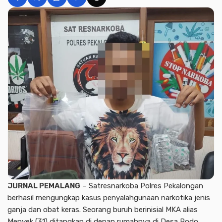
JURNAL PEMALANG
– Satresnarkoba Polres Pekalongan
berhasil mengungkap kasus penyalahgunaan narkotika jenis
ganja dan obat keras. Seorang buruh berinisial MKA alias
Menyek (31) ditangkap di depan rumahnya di Desa Podo,