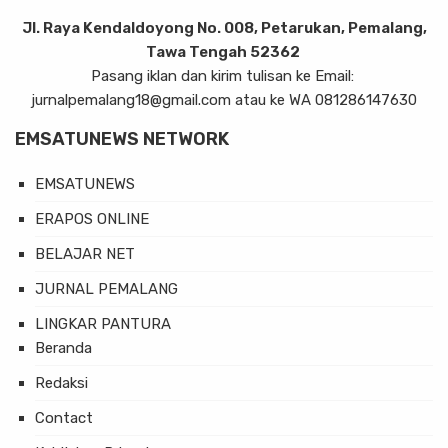
Jl. Raya Kendaldoyong No. 008, Petarukan, Pemalang,
Tawa Tengah 52362
Pasang iklan dan kirim tulisan ke Email:
jurnalpemalang18@gmail.com atau ke WA 081286147630
EMSATUNEWS NETWORK
EMSATUNEWS
ERAPOS ONLINE
BELAJAR NET
JURNAL PEMALANG
LINGKAR PANTURA
Beranda
Redaksi
Contact