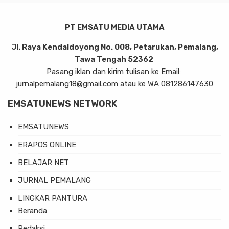
PT EMSATU MEDIA UTAMA
Jl. Raya Kendaldoyong No. 008, Petarukan, Pemalang,
Tawa Tengah 52362
Pasang iklan dan kirim tulisan ke Email:
jurnalpemalang18@gmail.com atau ke WA 081286147630
EMSATUNEWS NETWORK
EMSATUNEWS
ERAPOS ONLINE
BELAJAR NET
JURNAL PEMALANG
LINGKAR PANTURA
Beranda
Redaksi