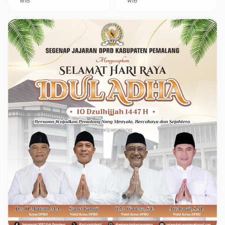
WIB
WIB