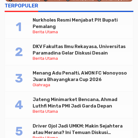
TERPOPULER
Nurkholes Resmi Menjabat Plt Bupati
Pemalang
Berita Utama
DKV Fakultas Ilmu Rekayasa, Universitas
Paramadina Gelar Diskusi Desain
Berita Utama
Menang Adu Penalti, AWON FC Wonoyoso
Juara Bhayangkara Cup 2026
Olahraga
Jateng Minimarket Bencana, Ahmad
Luthfi Minta PMI Jadi Garda Depan
Berita Utama
Driver Ojol Jadi UMKM: Makin Sejahtera
atau Merana? Ini Temuan Diskusi
Berita Utama