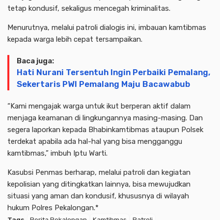
tetap kondusif, sekaligus mencegah kriminalitas.
Menurutnya, melalui patroli dialogis ini, imbauan kamtibmas
kepada warga lebih cepat tersampaikan.
Baca juga:
Hati Nurani Tersentuh Ingin Perbaiki Pemalang,
Sekertaris PWI Pemalang Maju Bacawabub
“Kami mengajak warga untuk ikut berperan aktif dalam
menjaga keamanan di lingkungannya masing-masing. Dan
segera laporkan kepada Bhabinkamtibmas ataupun Polsek
terdekat apabila ada hal-hal yang bisa mengganggu
kamtibmas,” imbuh Iptu Warti.
Kasubsi Penmas berharap, melalui patroli dan kegiatan
kepolisian yang ditingkatkan lainnya, bisa mewujudkan
situasi yang aman dan kondusif, khususnya di wilayah
hukum Polres Pekalongan.*
Tags
Berita Pekalongan
Kamtibmas
Patroli