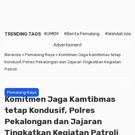
TRENDING TAGS
#UMKM
#Berita Pemalang
#Wahdah Islam
Advertisment
Beranda
»
Pemalang Raya
»
Komitmen Jaga Kamtibmas tetap
Kondusif, Polres Pekalongan dan Jajaran Tingkatkan Kegiatan
Patroli
Pemalang Raya
Komitmen Jaga Kamtibmas
tetap Kondusif, Polres
Pekalongan dan Jajaran
Tingkatkan Kegiatan Patroli