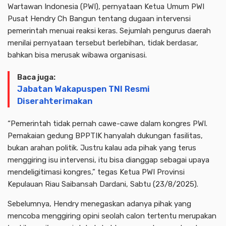
Wartawan Indonesia (PWI), pernyataan Ketua Umum PWI
Pusat Hendry Ch Bangun tentang dugaan intervensi
pemerintah menuai reaksi keras. Sejumlah pengurus daerah
menilai pernyataan tersebut berlebihan, tidak berdasar,
bahkan bisa merusak wibawa organisasi.
Baca juga:
Jabatan Wakapuspen TNI Resmi
Diserahterimakan
“Pemerintah tidak pernah cawe-cawe dalam kongres PWI.
Pemakaian gedung BPPTIK hanyalah dukungan fasilitas,
bukan arahan politik. Justru kalau ada pihak yang terus
menggiring isu intervensi, itu bisa dianggap sebagai upaya
mendeligitimasi kongres,” tegas Ketua PWI Provinsi
Kepulauan Riau Saibansah Dardani, Sabtu (23/8/2025).
Sebelumnya, Hendry menegaskan adanya pihak yang
mencoba menggiring opini seolah calon tertentu merupakan