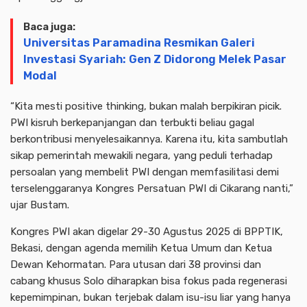
Baca juga:
Universitas Paramadina Resmikan Galeri
Investasi Syariah: Gen Z Didorong Melek Pasar
Modal
“Kita mesti positive thinking, bukan malah berpikiran picik.
PWI kisruh berkepanjangan dan terbukti beliau gagal
berkontribusi menyelesaikannya. Karena itu, kita sambutlah
sikap pemerintah mewakili negara, yang peduli terhadap
persoalan yang membelit PWI dengan memfasilitasi demi
terselenggaranya Kongres Persatuan PWI di Cikarang nanti,”
ujar Bustam.
Kongres PWI akan digelar 29-30 Agustus 2025 di BPPTIK,
Bekasi, dengan agenda memilih Ketua Umum dan Ketua
Dewan Kehormatan. Para utusan dari 38 provinsi dan
cabang khusus Solo diharapkan bisa fokus pada regenerasi
kepemimpinan, bukan terjebak dalam isu-isu liar yang hanya