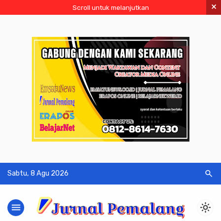
×
Scroll untuk melanjutkan
search
Sabtu, 8 Agu 2026
menu
light_mode