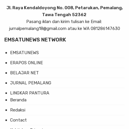
Jl. Raya Kendaldoyong No. 008, Petarukan, Pemalang,
Tawa Tengah 52362
Pasang iklan dan kirim tulisan ke Email:
jurnalpemalang18@gmail.com atau ke WA 081286147630
EMSATUNEWS NETWORK
EMSATUNEWS
ERAPOS ONLINE
BELAJAR NET
JURNAL PEMALANG
LINGKAR PANTURA
Beranda
Redaksi
Contact