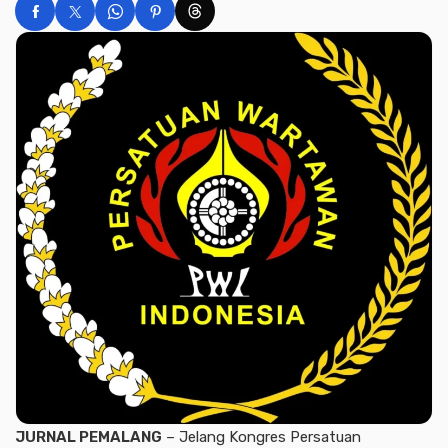
JURNAL PEMALANG
– Jelang Kongres Persatuan