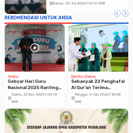
Muhammadiyah Jadi Pilihan
calendar_month
Kamis, 30 Jul 2026 | 09:01 WIB
Utama Umat
REKOMENDASI UNTUK ANDA
Video
Berita Utama
Gebyar Hari Guru
Sebanyak 22 Penghafal
Nasional 2025 Ranting
Al Qur’an Terima
PGRI Banyumudal,
Penghargaan dari
Sabtu, 22 Nov 2025 | 05:14
Minggu, 4 Jan 2026 | 18:08
calendar_month
calendar_month
Pemalang
Pemprov Jawa Tengah
WIB
WIB