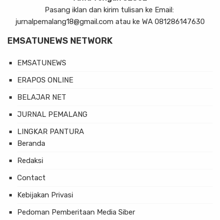
Pasang iklan dan kirim tulisan ke Email:
jurnalpemalang18@gmail.com atau ke WA 081286147630
EMSATUNEWS NETWORK
EMSATUNEWS
ERAPOS ONLINE
BELAJAR NET
JURNAL PEMALANG
LINGKAR PANTURA
Beranda
Redaksi
Contact
Kebijakan Privasi
Pedoman Pemberitaan Media Siber