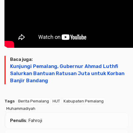
Baca juga:
Kunjungi Pemalang, Gubernur Ahmad Luthfi
Salurkan Bantuan Ratusan Juta untuk Korban
Banjir Bandang
Tags
Berita Pemalang
HUT
Kabupaten Pemalang
Muhammadiyah
Penulis
: Fahroji