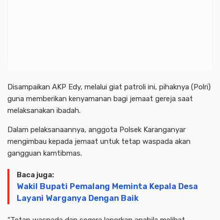
Disampaikan AKP Edy, melalui giat patroli ini, pihaknya (Polri)
guna memberikan kenyamanan bagi jemaat gereja saat
melaksanakan ibadah.
Dalam pelaksanaannya, anggota Polsek Karanganyar
mengimbau kepada jemaat untuk tetap waspada akan
gangguan kamtibmas.
Baca juga:
Wakil Bupati Pemalang Meminta Kepala Desa
Layani Warganya Dengan Baik
“Tetap waspada dan segera laporkan apabila melihat