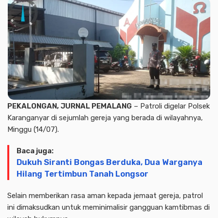
PEKALONGAN, JURNAL PEMALANG
– Patroli digelar Polsek
Karanganyar di sejumlah gereja yang berada di wilayahnya,
Minggu (14/07).
Baca juga:
Dukuh Siranti Bongas Berduka, Dua Warganya
Hilang Tertimbun Tanah Longsor
Selain memberikan rasa aman kepada jemaat gereja, patrol
ini dimaksudkan untuk meminimalisir gangguan kamtibmas di