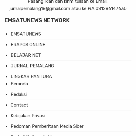
Pasang iklan dan kirim tulisan ke Email:
jurnalpemalang18@gmail.com atau ke WA 081286147630
EMSATUNEWS NETWORK
EMSATUNEWS
ERAPOS ONLINE
BELAJAR NET
JURNAL PEMALANG
LINGKAR PANTURA
Beranda
Redaksi
Contact
Kebijakan Privasi
Pedoman Pemberitaan Media Siber