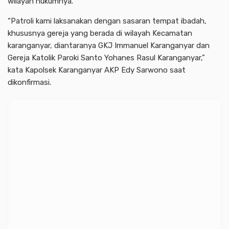
wilayah hukumnya.
“Patroli kami laksanakan dengan sasaran tempat ibadah,
khususnya gereja yang berada di wilayah Kecamatan
karanganyar, diantaranya GKJ Immanuel Karanganyar dan
Gereja Katolik Paroki Santo Yohanes Rasul Karanganyar,”
kata Kapolsek Karanganyar AKP Edy Sarwono saat
dikonfirmasi.