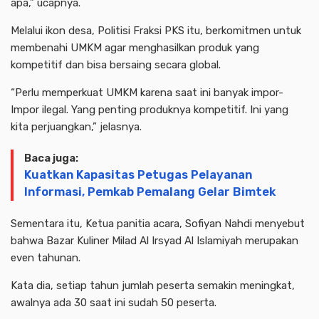
apa,” ucapnya.
Melalui ikon desa, Politisi Fraksi PKS itu, berkomitmen untuk
membenahi UMKM agar menghasilkan produk yang
kompetitif dan bisa bersaing secara global.
“Perlu memperkuat UMKM karena saat ini banyak impor-
Impor ilegal. Yang penting produknya kompetitif. Ini yang
kita perjuangkan,” jelasnya.
Baca juga:
Kuatkan Kapasitas Petugas Pelayanan
Informasi, Pemkab Pemalang Gelar Bimtek
Sementara itu, Ketua panitia acara, Sofiyan Nahdi menyebut
bahwa Bazar Kuliner Milad Al Irsyad Al Islamiyah merupakan
even tahunan.
Kata dia, setiap tahun jumlah peserta semakin meningkat,
awalnya ada 30 saat ini sudah 50 peserta.