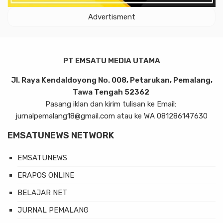
Advertisment
PT EMSATU MEDIA UTAMA
Jl. Raya Kendaldoyong No. 008, Petarukan, Pemalang,
Tawa Tengah 52362
Pasang iklan dan kirim tulisan ke Email:
jurnalpemalang18@gmail.com atau ke WA 081286147630
EMSATUNEWS NETWORK
EMSATUNEWS
ERAPOS ONLINE
BELAJAR NET
JURNAL PEMALANG