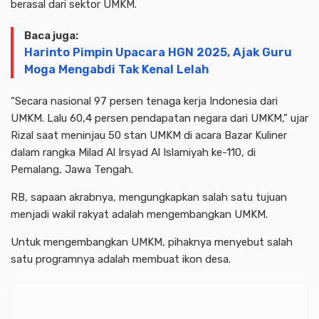
berasal dari sektor UMKM.
Baca juga:
Harinto Pimpin Upacara HGN 2025, Ajak Guru
Moga Mengabdi Tak Kenal Lelah
“Secara nasional 97 persen tenaga kerja Indonesia dari
UMKM. Lalu 60,4 persen pendapatan negara dari UMKM,” ujar
Rizal saat meninjau 50 stan UMKM di acara Bazar Kuliner
dalam rangka Milad Al Irsyad Al Islamiyah ke-110, di
Pemalang, Jawa Tengah.
RB, sapaan akrabnya, mengungkapkan salah satu tujuan
menjadi wakil rakyat adalah mengembangkan UMKM.
Untuk mengembangkan UMKM, pihaknya menyebut salah
satu programnya adalah membuat ikon desa.