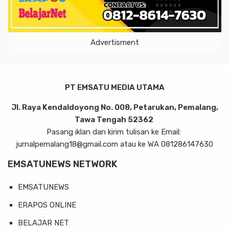
Advertisment
PT EMSATU MEDIA UTAMA
Jl. Raya Kendaldoyong No. 008, Petarukan, Pemalang,
Tawa Tengah 52362
Pasang iklan dan kirim tulisan ke Email:
jurnalpemalang18@gmail.com atau ke WA 081286147630
EMSATUNEWS NETWORK
EMSATUNEWS
ERAPOS ONLINE
BELAJAR NET