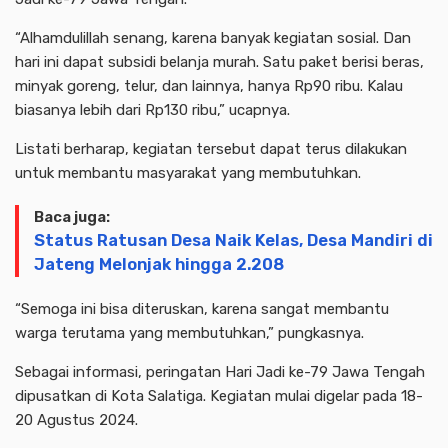
“Alhamdulillah senang, karena banyak kegiatan sosial. Dan
hari ini dapat subsidi belanja murah. Satu paket berisi beras,
minyak goreng, telur, dan lainnya, hanya Rp90 ribu. Kalau
biasanya lebih dari Rp130 ribu,” ucapnya.
Listati berharap, kegiatan tersebut dapat terus dilakukan
untuk membantu masyarakat yang membutuhkan.
Baca juga:
Status Ratusan Desa Naik Kelas, Desa Mandiri di
Jateng Melonjak hingga 2.208
“Semoga ini bisa diteruskan, karena sangat membantu
warga terutama yang membutuhkan,” pungkasnya.
Sebagai informasi, peringatan Hari Jadi ke-79 Jawa Tengah
dipusatkan di Kota Salatiga. Kegiatan mulai digelar pada 18-
20 Agustus 2024.