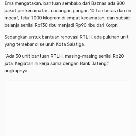
Ema mengatakan, bantuan sembako dari Baznas ada 800
paket per kecamatan, cadangan pangan 10 ton beras dan mi
mocaf, telur 1.000 kilogram di empat kecamatan, dan subsidi
belanja senilai Rp130 ribu menjadi Rp90 ribu dari Korpri.
Sedangkan untuk bantuan renovasi RTLH, ada puluhan unit
yang tersebar di seluruh Kota Salatiga.
“Ada 50 unit bantuan RTLH, masing-masing senilai Rp20
juta. Kegiatan ni kerja sama dengan Bank Jateng,”
ungkapnya.