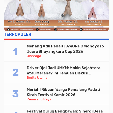
TERPOPULER
Menang Adu Penalti, AWON FC Wonoyoso
Juara Bhayangkara Cup 2026
Olahraga
Driver Ojol Jadi UMKM: Makin Sejahtera
atau Merana? Ini Temuan Diskusi
Berita Utama
Paramadina
Meriah! Ribuan Warga Pemalang Padati
Kirab Festival Kamir 2026
Pemalang Raya
Festival Curug Bengkawah: Sinergi Desa