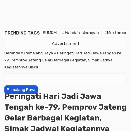
TRENDING TAGS
#UMKM
#Wahdah Islamiyah
#Muktamar
Advertisment
Beranda
»
Pemalang Raya
»
Peringati Hari Jadi Jawa Tengah ke-
79, Pemprov Jateng Gelar Barbagai Kegiatan, Simak Jadwal
Kegiatannya Disini
Pemalang Raya
Peringati Hari Jadi Jawa
Tengah ke-79, Pemprov Jateng
Gelar Barbagai Kegiatan,
Simak Jadwal Kegiatannya