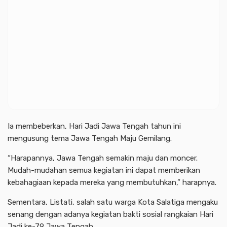
Ia membeberkan, Hari Jadi Jawa Tengah tahun ini
mengusung tema Jawa Tengah Maju Gemilang.
“Harapannya, Jawa Tengah semakin maju dan moncer.
Mudah-mudahan semua kegiatan ini dapat memberikan
kebahagiaan kepada mereka yang membutuhkan,” harapnya.
Sementara, Listati, salah satu warga Kota Salatiga mengaku
senang dengan adanya kegiatan bakti sosial rangkaian Hari
Jadi ke-79 Jawa Tengah.