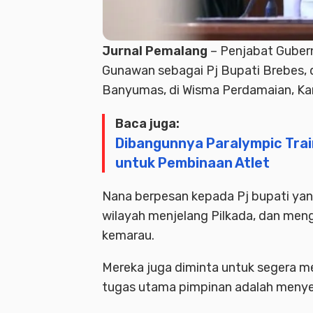
Jurnal Pemalang
– Penjabat Guber
Gunawan sebagai Pj Bupati Brebes, 
Banyumas, di Wisma Perdamaian, Ka
Baca juga:
Dibangunnya Paralympic Train
untuk Pembinaan Atlet
Nana berpesan kepada Pj bupati yang
wilayah menjelang Pilkada, dan men
kemarau.
Mereka juga diminta untuk segera me
tugas utama pimpinan adalah menye