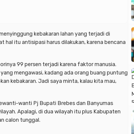
menyinggung kebakaran lahan yang terjadi di
hal itu antisipasi harus dilakukan, karena bencana
eorinya 99 persen terjadi karena faktor manusia.
da yang mengawasi, kadang ada orang buang puntung
n kebakaran. Jadi saya minta, kalau kita mau,
mewanti-wanti Pj Bupati Brebes dan Banyumas
layah. Apalagi, di dua wilayah itu plus Kabupaten
n calon tunggal.