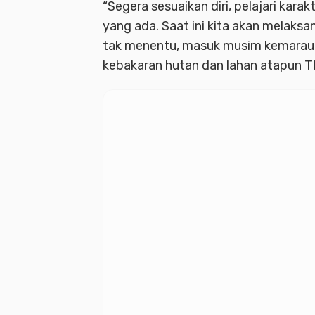
“Segera sesuaikan diri, pelajari kara
yang ada. Saat ini kita akan melaks
tak menentu, masuk musim kemarau 
kebakaran hutan dan lahan atapun T