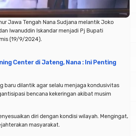
nur Jawa Tengah Nana Sudjana melantik Joko
dan Iwanuddin Iskandar menjadi Pj Bupati
mis (19/9/2024).
ing Center di Jateng, Nana : Ini Penting
 baru dilantik agar selalu menjaga kondusivitas
gantisipasi bencana kekeringan akibat musim
nyesuaikan diri dengan kondisi wilayah. Mengingat,
jahterakan masyarakat.