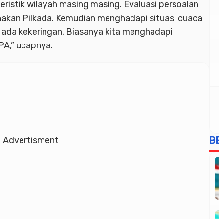
kteristik wilayah masing masing. Evaluasi persoalan
anakan Pilkada. Kemudian menghadapi situasi cuaca
ada kekeringan. Biasanya kita menghadapi
PA,” ucapnya.
B
Advertisment