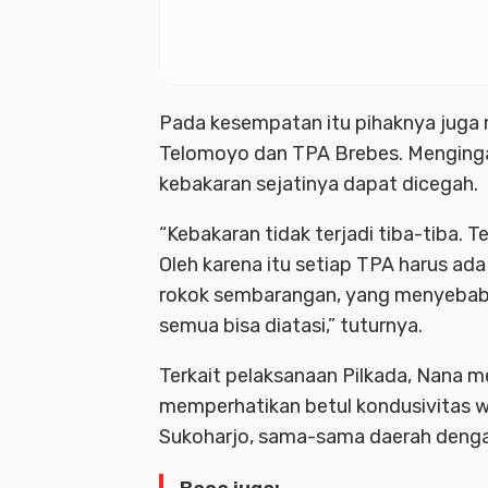
Pada kesempatan itu pihaknya juga 
Telomoyo dan TPA Brebes. Mengingat 
kebakaran sejatinya dapat dicegah.
“Kebakaran tidak terjadi tiba-tiba. T
Oleh karena itu setiap TPA harus a
rokok sembarangan, yang menyebabka
semua bisa diatasi,” tuturnya.
Terkait pelaksanaan Pilkada, Nana 
memperhatikan betul kondusivitas wi
Sukoharjo, sama-sama daerah denga