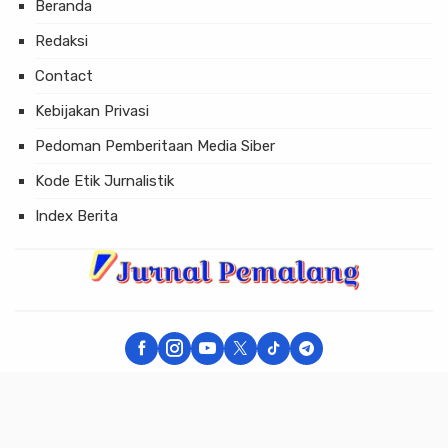
Beranda
Redaksi
Contact
Kebijakan Privasi
Pedoman Pemberitaan Media Siber
Kode Etik Jurnalistik
Index Berita
× Tutup Iklan
JURNAL PEMALANG - Berita Akurat dan Terpercaya
Copyright © 2026 JURNAL PEMALANG All Rights Reserved.