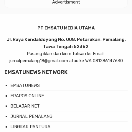
Advertisment
PT EMSATU MEDIA UTAMA
Jl. Raya Kendaldoyong No. 008, Petarukan, Pemalang,
Tawa Tengah 52362
Pasang iklan dan kirim tulisan ke Email:
jurnalpemalang18@gmail.com atau ke WA 081286147630
EMSATUNEWS NETWORK
EMSATUNEWS
ERAPOS ONLINE
BELAJAR NET
JURNAL PEMALANG
LINGKAR PANTURA