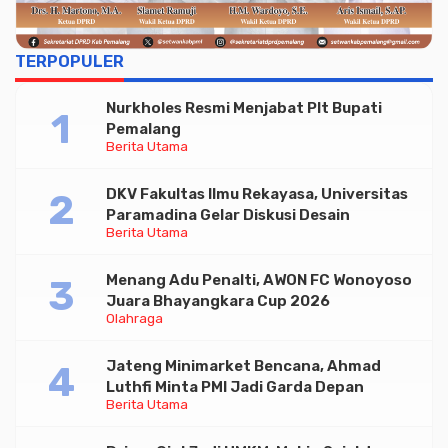
TERPOPULER
Nurkholes Resmi Menjabat Plt Bupati
Pemalang
Berita Utama
DKV Fakultas Ilmu Rekayasa, Universitas
Paramadina Gelar Diskusi Desain
Berita Utama
Menang Adu Penalti, AWON FC Wonoyoso
Juara Bhayangkara Cup 2026
Olahraga
Jateng Minimarket Bencana, Ahmad
Luthfi Minta PMI Jadi Garda Depan
Berita Utama