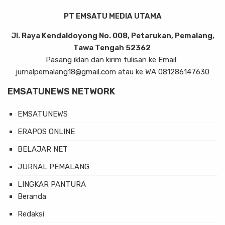
PT EMSATU MEDIA UTAMA
Jl. Raya Kendaldoyong No. 008, Petarukan, Pemalang,
Tawa Tengah 52362
Pasang iklan dan kirim tulisan ke Email:
jurnalpemalang18@gmail.com atau ke WA 081286147630
EMSATUNEWS NETWORK
EMSATUNEWS
ERAPOS ONLINE
BELAJAR NET
JURNAL PEMALANG
LINGKAR PANTURA
Beranda
Redaksi