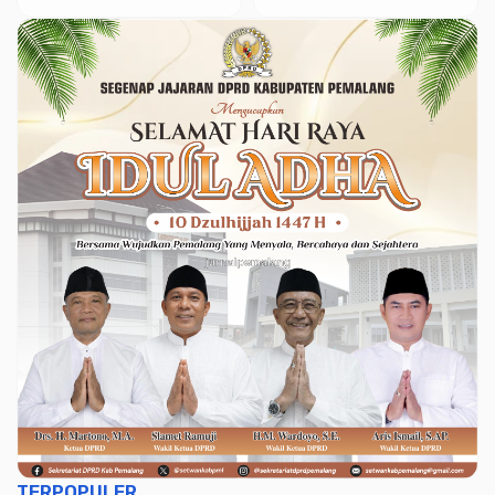
Pemalang Berjalan
Lancar
TERPOPULER