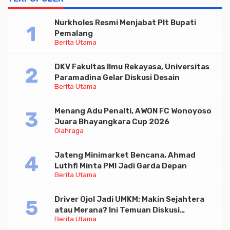
Nurkholes Resmi Menjabat Plt Bupati
Pemalang
Berita Utama
DKV Fakultas Ilmu Rekayasa, Universitas
Paramadina Gelar Diskusi Desain
Berita Utama
Menang Adu Penalti, AWON FC Wonoyoso
Juara Bhayangkara Cup 2026
Olahraga
Jateng Minimarket Bencana, Ahmad
Luthfi Minta PMI Jadi Garda Depan
Berita Utama
Driver Ojol Jadi UMKM: Makin Sejahtera
atau Merana? Ini Temuan Diskusi
Berita Utama
Paramadina