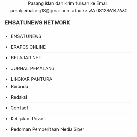
Pasang iklan dan kirim tulisan ke Email:
jurnalpemalang18@gmail.com atau ke WA 081286147630
EMSATUNEWS NETWORK
EMSATUNEWS
ERAPOS ONLINE
BELAJAR NET
JURNAL PEMALANG
LINGKAR PANTURA
Beranda
Redaksi
Contact
Kebijakan Privasi
Pedoman Pemberitaan Media Siber