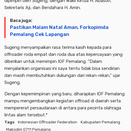
dipimpin oleh Sugeng, dengan Wakil Ketua H. Abasori,
Sekretaris Aji, dan Bendahara H. Amin.
Baca juga:
Pastikan Malam Natal Aman, Forkopimda
Pemalang Cek Lapangan
Sugeng menyampaikan rasa terima kasih kepada para
offroader roda empat dan roda dua atas kepercayaan yang
diberikan untuk memimpin IOF Pemalang. “Dalam
menjalankan organisasi ini saya tentu tidak bisa sendirian
dan masih membutuhkan dukungan dari rekan-rekan,” ujar
Sugeng.
Dengan kepemimpinan yang baru, diharapkan IOF Pemalang
mampu mengembangkan kegiatan offroad di daerah serta
mempererat persaudaraan di antara para pecinta olahraga
lintas alam tersebut.*
Tags
Indonesian Offroader Federation
Kabupaten Pemalang
Makodim 0711 Pemalang