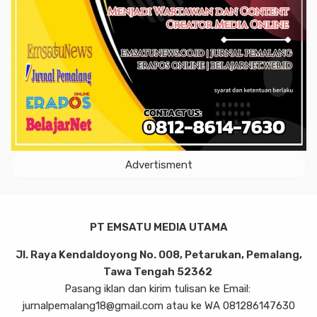
Advertisment
PT EMSATU MEDIA UTAMA
Jl. Raya Kendaldoyong No. 008, Petarukan, Pemalang,
Tawa Tengah 52362
Pasang iklan dan kirim tulisan ke Email:
jurnalpemalang18@gmail.com atau ke WA 081286147630