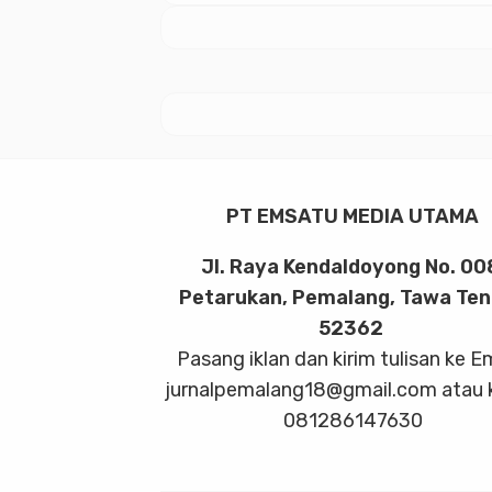
PT EMSATU MEDIA UTAMA
Jl. Raya Kendaldoyong No. 00
Petarukan, Pemalang, Tawa Te
52362
Pasang iklan dan kirim tulisan ke E
jurnalpemalang18@gmail.com atau 
081286147630