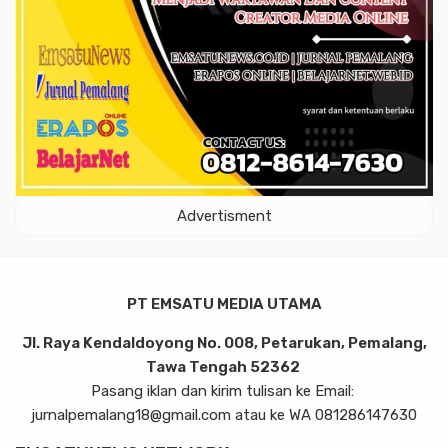
Advertisment
PT EMSATU MEDIA UTAMA
Jl. Raya Kendaldoyong No. 008, Petarukan, Pemalang,
Tawa Tengah 52362
Pasang iklan dan kirim tulisan ke Email:
jurnalpemalang18@gmail.com atau ke WA 081286147630