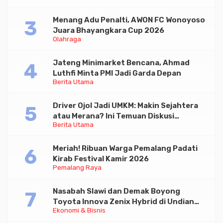
Menang Adu Penalti, AWON FC Wonoyoso
Juara Bhayangkara Cup 2026
Olahraga
Jateng Minimarket Bencana, Ahmad
Luthfi Minta PMI Jadi Garda Depan
Berita Utama
Driver Ojol Jadi UMKM: Makin Sejahtera
atau Merana? Ini Temuan Diskusi
Berita Utama
Paramadina
Meriah! Ribuan Warga Pemalang Padati
Kirab Festival Kamir 2026
Pemalang Raya
Nasabah Slawi dan Demak Boyong
Toyota Innova Zenix Hybrid di Undian
Ekonomi & Bisnis
Tabungan Bima Bank Jateng