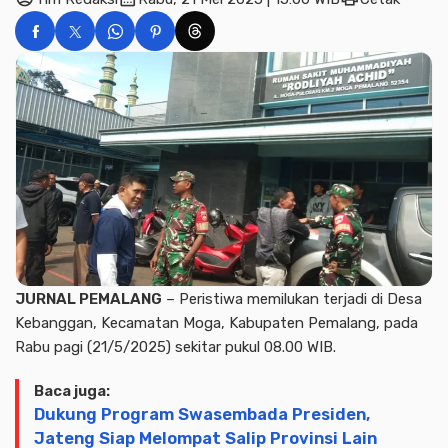
JURNAL PEMALANG
– Peristiwa memilukan terjadi di Desa
Kebanggan, Kecamatan Moga, Kabupaten Pemalang, pada
Rabu pagi (21/5/2025) sekitar pukul 08.00 WIB.
Baca juga:
Dukung Program Swasembada Presiden,
Jateng Siap Melompat Salip Provinsi Lain