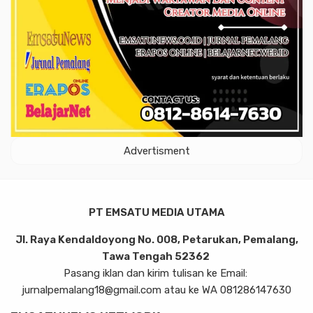
Advertisment
PT EMSATU MEDIA UTAMA
Jl. Raya Kendaldoyong No. 008, Petarukan, Pemalang,
Tawa Tengah 52362
Pasang iklan dan kirim tulisan ke Email:
jurnalpemalang18@gmail.com atau ke WA 081286147630