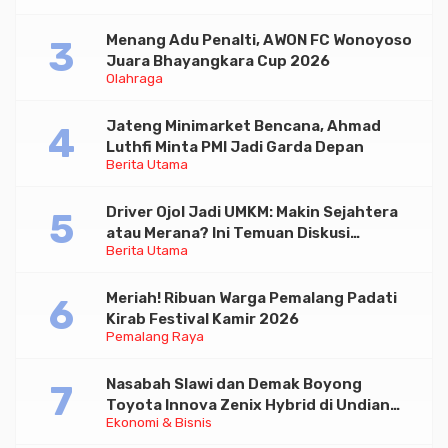
Menang Adu Penalti, AWON FC Wonoyoso
Juara Bhayangkara Cup 2026
Olahraga
Jateng Minimarket Bencana, Ahmad
Luthfi Minta PMI Jadi Garda Depan
Berita Utama
Driver Ojol Jadi UMKM: Makin Sejahtera
atau Merana? Ini Temuan Diskusi
Berita Utama
Paramadina
Meriah! Ribuan Warga Pemalang Padati
Kirab Festival Kamir 2026
Pemalang Raya
Nasabah Slawi dan Demak Boyong
Toyota Innova Zenix Hybrid di Undian
Ekonomi & Bisnis
Tabungan Bima Bank Jateng