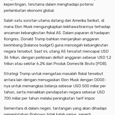
kepentingan, terutama dalam menghadapi potensi
perlambatan ekonomi global.
Salah satu sorotan utama datang dari Amerika Serikat, di
mana Elon Musk mengungkapkan kekhawatirannya terhadap
ancaman kebangkrutan fiskal AS. Dalam paparan di hadapan
Kongres, Donald Trump bahkan menjanjikan anggaran
berimbang (balance budget) guna mencegah kebangkrutan
negara tersebut. Saat ini, utang AS tercatat mencapai USD
36 triliun, dengan perkiraan defisit anggaran sebesar USD 1,2
triliun atau sekitar 6,2% dari Produk Domestik Bruto (PDB).
Strategi Trump untuk mengatasi masalah fiskal tersebut
antara lain dengan menugaskan Elon Musk dengan DOGE-
nya untuk memangkas belanja sebesar USD 500 miliar per
tahun, serta menaikkan pendapatan negara sebesar USD
700 miliar per tahun melalui peningkatan tarif impor.
Sementara di dalam negeri, tantangan yang akan dihadapi
pemerintahan Prabowo tidak kalah serius, seperti