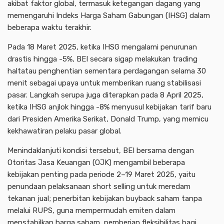
akibat faktor global, termasuk ketegangan dagang yang
memengaruhi Indeks Harga Saham Gabungan (IHSG) dalam
beberapa waktu terakhir.
Pada 18 Maret 2025, ketika IHSG mengalami penurunan
drastis hingga -5%, BEI secara sigap melakukan trading
haltatau penghentian sementara perdagangan selama 30
menit sebagai upaya untuk memberikan ruang stabilisasi
pasar. Langkah serupa juga diterapkan pada 8 April 2025,
ketika IHSG anjlok hingga -8% menyusul kebijakan tarif baru
dari Presiden Amerika Serikat, Donald Trump, yang memicu
kekhawatiran pelaku pasar global.
Menindaklanjuti kondisi tersebut, BEI bersama dengan
Otoritas Jasa Keuangan (OJK) mengambil beberapa
kebijakan penting pada periode 2–19 Maret 2025, yaitu
penundaan pelaksanaan short selling untuk meredam
tekanan jual; penerbitan kebijakan buyback saham tanpa
melalui RUPS, guna mempermudah emiten dalam
menstabilkan harga saham, pemberian fleksibilitas bagi