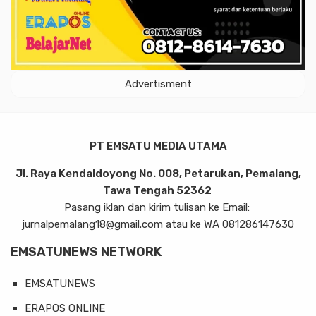
Advertisment
PT EMSATU MEDIA UTAMA
Jl. Raya Kendaldoyong No. 008, Petarukan, Pemalang,
Tawa Tengah 52362
Pasang iklan dan kirim tulisan ke Email:
jurnalpemalang18@gmail.com atau ke WA 081286147630
EMSATUNEWS NETWORK
EMSATUNEWS
ERAPOS ONLINE