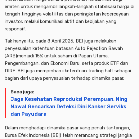
emiten untuk mengambil langkah-langkah stabilisasi harga di
tengah tingginya volatilitas dan peningkatan kepercayaan
investor, melalui komunikasi aktif dan kebijakan yang
responsif.
Tak hanya itu, pada 8 April 2025, BEI juga melakukan
penyesuaian ketentuan batasan Auto Rejection Bawah
(ARB)menjadi 15% untuk saham di Papan Utama,
Pengembangan, dan Ekonomi Baru, serta produk ETF dan
DIRE. BEI juga memperbarui ketentuan trading halt sebagai
bagian dari upaya penyesuaian terhadap dinamika pasar.
Baca juga:
Jaga Kesehatan Reproduksi Perempuan, Ning
Nawal Gencarkan Deteksi Dini Kanker Serviks
dan Payudara
Dalam menghadapi dinamika pasar yang penuh tantangan,
Bursa Efek Indonesia (BEI) telah merancang strategi jangka