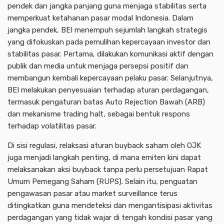
pendek dan jangka panjang guna menjaga stabilitas serta
memperkuat ketahanan pasar modal Indonesia. Dalam
jangka pendek, BEI menempuh sejumlah langkah strategis
yang difokuskan pada pemulihan kepercayaan investor dan
stabilitas pasar. Pertama, dilakukan komunikasi aktif dengan
publik dan media untuk menjaga persepsi positif dan
membangun kembali kepercayaan pelaku pasar. Selanjutnya,
BEI melakukan penyesuaian terhadap aturan perdagangan,
termasuk pengaturan batas Auto Rejection Bawah (ARB)
dan mekanisme trading halt, sebagai bentuk respons
terhadap volatilitas pasar.
Di sisi regulasi, relaksasi aturan buyback saham oleh OJK
juga menjadi langkah penting, di mana emiten kini dapat
melaksanakan aksi buyback tanpa perlu persetujuan Rapat
Umum Pemegang Saham (RUPS). Selain itu, penguatan
pengawasan pasar atau market surveillance terus
ditingkatkan guna mendeteksi dan mengantisipasi aktivitas
perdagangan yang tidak wajar di tengah kondisi pasar yang