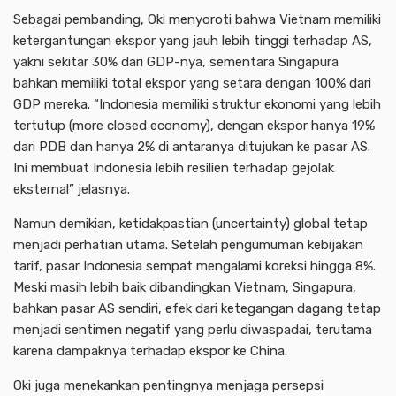
Sebagai pembanding, Oki menyoroti bahwa Vietnam memiliki
ketergantungan ekspor yang jauh lebih tinggi terhadap AS,
yakni sekitar 30% dari GDP-nya, sementara Singapura
bahkan memiliki total ekspor yang setara dengan 100% dari
GDP mereka. “Indonesia memiliki struktur ekonomi yang lebih
tertutup (more closed economy), dengan ekspor hanya 19%
dari PDB dan hanya 2% di antaranya ditujukan ke pasar AS.
Ini membuat Indonesia lebih resilien terhadap gejolak
eksternal” jelasnya.
Namun demikian, ketidakpastian (uncertainty) global tetap
Advertisment
menjadi perhatian utama. Setelah pengumuman kebijakan
tarif, pasar Indonesia sempat mengalami koreksi hingga 8%.
Meski masih lebih baik dibandingkan Vietnam, Singapura,
bahkan pasar AS sendiri, efek dari ketegangan dagang tetap
menjadi sentimen negatif yang perlu diwaspadai, terutama
karena dampaknya terhadap ekspor ke China.
Oki juga menekankan pentingnya menjaga persepsi