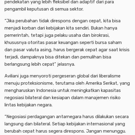
pendekatan yang lebih fleksibel dan adaptif dari para
pengambil keputusan di semua sektor.
“Jika perubahan tidak direspons dengan cepat, kita bisa
menjadi korban dari kebijakan kita sendiri. Bukan hanya
pemerintah, tetapi juga pelaku usaha dan birokrasi,
khususnya otoritas pasar keuangan seperti bursa saham
dan pasar valuta asing, harus bergerak cepat agar saat krisis
terjadi, dampaknya bisa ditekan dan pemulihan bisa
berlangsung lebih cepat” jelasnya.
Aviliani juga menyoroti pergeseran global dari liberalisme
menuju proteksionisme, terutama oleh Amerika Serikat, yang
mengharuskan Indonesia untuk meningkatkan kapasitas
negosiasi bilateral dan kesiapan dalam manajemen risiko
lintas kebijakan negara.
“Negosiasi perdagangan antarnegara harus dilakukan secara
langsung dan bilateral. Setiap kebijakan internasional yang
berubah cepat harus segera direspons. Jangan menunggu.