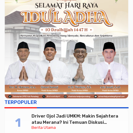
TERPOPULER
Driver Ojol Jadi UMKM: Makin Sejahtera
atau Merana? Ini Temuan Diskusi
Berita Utama
Paramadina