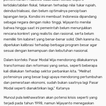
ketidakstabilan fiskal, tekanan terhadap nilai tukar rupiah,
deindustrialisasi, dan belum optimalnya penciptaan
lapangan kerja. Kondisi ini membuat Indonesia dipandang
sebagai negara dengan risiko tinggi. Wijayanto menilai
bahwa hingga saat ini pemerintah belum menunjukkan
rencana konkret yang realistis dan rasional, serta belum
memiliki tim kabinet yang benar-benar solid. Oleh karena itu,
diperlukan kalibrasi terhadap berbagai program besar agar
sesuai dengan kemampuan dan kebutuhan nasional.
Dalam konteks Pasar Modal Wija mendorong dilakukannya
transformasi dan reformasi yang serius, seperti beberapa
kali dilakukan terhadap sektor perbankan kita. “Melihat
potensinya yang besar bagi upaya mendorong pertumbuhan
dan pemerataan ekonomi, sudah bukan saatnya lagi Pasar
Modal seperti dianaktirikan lagi,” Katanya
Muncul pula kekhawatiran akan potensi krisis seperti yang
terjadi pada tahun 1998, namun Wijayanto menegaskan