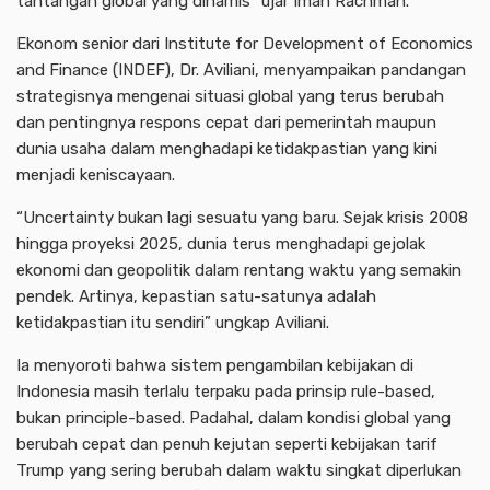
tantangan global yang dinamis” ujar Iman Rachman.
Ekonom senior dari Institute for Development of Economics
and Finance (INDEF), Dr. Aviliani, menyampaikan pandangan
strategisnya mengenai situasi global yang terus berubah
dan pentingnya respons cepat dari pemerintah maupun
dunia usaha dalam menghadapi ketidakpastian yang kini
menjadi keniscayaan.
“Uncertainty bukan lagi sesuatu yang baru. Sejak krisis 2008
hingga proyeksi 2025, dunia terus menghadapi gejolak
ekonomi dan geopolitik dalam rentang waktu yang semakin
pendek. Artinya, kepastian satu-satunya adalah
ketidakpastian itu sendiri” ungkap Aviliani.
Ia menyoroti bahwa sistem pengambilan kebijakan di
Indonesia masih terlalu terpaku pada prinsip rule-based,
bukan principle-based. Padahal, dalam kondisi global yang
berubah cepat dan penuh kejutan seperti kebijakan tarif
Trump yang sering berubah dalam waktu singkat diperlukan