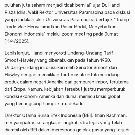
puluhan juta saham menjadi tidak bernilai” ujar Dr. Handi
Risza Idris, Wakil Rektor Universitas Paramadina pada diskusi
yang diadakan oleh Universitas Paramadina bertajuk “Trump
Trade War: Menyelamatkan Pasar Modal, Menyehatkan
Ekonomi Indonesia” melalui zoom meeting pada Jumat
(11/4/2025).
Lebih lanjut, Handi menyoroti Undang-Undang Tarif
Smoot-Hawley yang diberlakukan pada tahun 1930.
Undang-undang ini diusulkan oleh Senator Smoot dan
Hawley dengan menaikkan tarif masuk untuk melindungi
produk dalam negeri Amerika dari gempuran impor, terutama
dari Eropa. Namun, kebijakan tersebut justru memperburuk
kondisi ekonomi Amerika dan dunia, memicu krisis global
yang berlangsung hampir satu dekade.
Direktur Utama Bursa Efek Indonesia (BEI), Iman Rachman,
menyampaikan serangkaian langkah strategis yang telah
diambil oleh BEI dalam merespons gejolak pasar yang terjadi