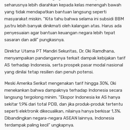
seharusnya lebih diarahkan kepada kelas menengah bawah
yang tidak mendapatkan bantuan langsung seperti
masyarakat miskin. “Kita tahu bahwa selama ini subsidi BBM
justru lebih banyak dinikmati oleh kalangan atas. Harus ada
penyesuaian agar bantuan keuangan negara lebih tepat
sasaran dan adil” pungkasnya.
Direktur Utama PT Mandiri Sekuritas, Dr. Oki Ramdhana,
menyampaikan pandangannya terkait dampak kebijakan tarif
AS terhadap Indonesia, serta prospek pasar modal nasional
yang dinilai tetap resilien dan penuh potensi.
Meski Amerika Serikat mengenakan tarif hingga 30%, Oki
menekankan bahwa dampaknya terhadap Indonesia secara
langsung tergolong minim. “Ekspor Indonesia ke AS hanya
sekitar 1,9% dari total PDB, dan jika produk-produk tertentu
seperti elektronik dikecualikan, nilainya hanya berkisar 1,3%.
Dibandingkan negara-negara ASEAN lainnya, Indonesia
terdampak paling kecil” ungkapnya.