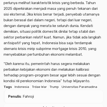
perlunya melihat karakteristik krisis yang berbeda. Tahun
2025 diperkirakan menjadi masa yang penuh tekanan dari
sisi eksternal. Jika krisis benar terjadi, penyebab utamanya
bukan berasal dari dalam negeri, tetapi dari luar negeri,
dengan dampak yang merata ke seluruh dunia. Kendati
demikian, situasi politik domestik dinilai tetap stabil dan
sektor perbankan relatif kuat. Namun, jika tidak ada langkah
antisipatif yang tepat, Indonesia bisa saja terdampak
skenario krisis mirip subprime mortgage krisis 2010, yang
menyebabkan pertumbuhan ekonomi melambat.
“Oleh karena itu, pemerintah harus segera melakukan
perbaikan kebijakan ekonomi dan melakukan kalibrasi
terhadap program-program besar agar lebih sesuai dengan
kondisi riil perekonomian Indonesia” tutup Wijayanto.
Tags
Indonesia
Trdae War
Trump
Universitas Paramadina
Penulis
: Fahroji