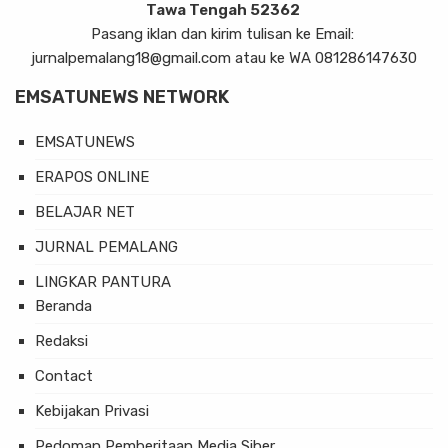
Tawa Tengah 52362
Pasang iklan dan kirim tulisan ke Email:
jurnalpemalang18@gmail.com atau ke WA 081286147630
EMSATUNEWS NETWORK
EMSATUNEWS
ERAPOS ONLINE
BELAJAR NET
JURNAL PEMALANG
LINGKAR PANTURA
Beranda
Redaksi
Contact
Kebijakan Privasi
Pedoman Pemberitaan Media Siber