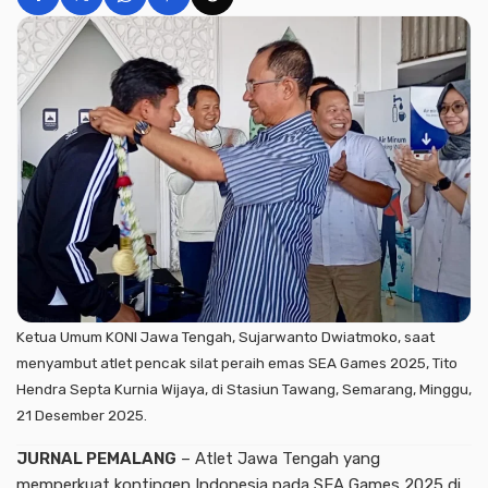
Ketua Umum KONI Jawa Tengah, Sujarwanto Dwiatmoko, saat
menyambut atlet pencak silat peraih emas SEA Games 2025, Tito
Hendra Septa Kurnia Wijaya, di Stasiun Tawang, Semarang, Minggu,
21 Desember 2025.
JURNAL PEMALANG
– Atlet Jawa Tengah yang
memperkuat kontingen Indonesia pada SEA Games 2025 di