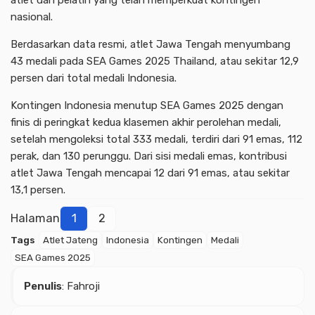
atlet dan pelatih yang telah memperkuat kontingen
nasional.
Berdasarkan data resmi, atlet Jawa Tengah menyumbang
43 medali pada SEA Games 2025 Thailand, atau sekitar 12,9
persen dari total medali Indonesia.
Kontingen Indonesia menutup SEA Games 2025 dengan
finis di peringkat kedua klasemen akhir perolehan medali,
setelah mengoleksi total 333 medali, terdiri dari 91 emas, 112
perak, dan 130 perunggu. Dari sisi medali emas, kontribusi
atlet Jawa Tengah mencapai 12 dari 91 emas, atau sekitar
13,1 persen.
Halaman
1
2
Tags
Atlet Jateng
Indonesia
Kontingen
Medali
Advertisment
SEA Games 2025
Penulis
: Fahroji