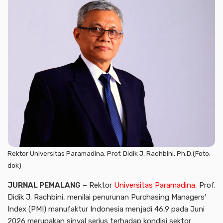
Rektor Universitas Paramadina, Prof. Didik J. Rachbini, Ph.D.(Foto:
dok)
JURNAL PEMALANG
– Rektor
Universitas Paramadina
, Prof.
Didik J. Rachbini, menilai penurunan Purchasing Managers’
Index (PMI) manufaktur Indonesia menjadi 46,9 pada Juni
2026 merupakan sinyal serius terhadap kondisi sektor