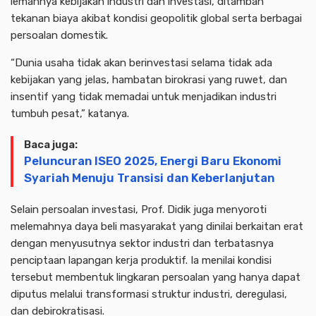
lemahnya kebijakan industri dan investasi, ditambah
tekanan biaya akibat kondisi geopolitik global serta berbagai
persoalan domestik.
“Dunia usaha tidak akan berinvestasi selama tidak ada
kebijakan yang jelas, hambatan birokrasi yang ruwet, dan
insentif yang tidak memadai untuk menjadikan industri
tumbuh pesat,” katanya.
Baca juga:
Peluncuran ISEO 2025, Energi Baru Ekonomi
Syariah Menuju Transisi dan Keberlanjutan
Selain persoalan investasi, Prof. Didik juga menyoroti
melemahnya daya beli masyarakat yang dinilai berkaitan erat
dengan menyusutnya sektor industri dan terbatasnya
penciptaan lapangan kerja produktif. Ia menilai kondisi
tersebut membentuk lingkaran persoalan yang hanya dapat
diputus melalui transformasi struktur industri, deregulasi,
dan debirokratisasi.