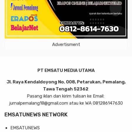
Advertisment
PT EMSATU MEDIA UTAMA
Jl. Raya Kendaldoyong No. 008, Petarukan, Pemalang,
Tawa Tengah 52362
Pasang iklan dan kirim tulisan ke Email:
jurnalpemalang18@gmail.com atau ke WA 081286147630
EMSATUNEWS NETWORK
EMSATUNEWS