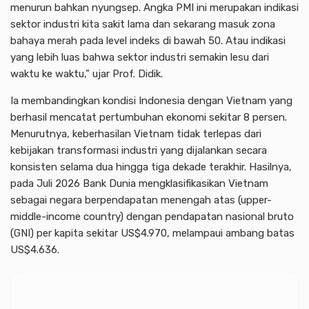
menurun bahkan nyungsep. Angka PMI ini merupakan indikasi
sektor industri kita sakit lama dan sekarang masuk zona
bahaya merah pada level indeks di bawah 50. Atau indikasi
yang lebih luas bahwa sektor industri semakin lesu dari
waktu ke waktu,” ujar Prof. Didik.
Ia membandingkan kondisi Indonesia dengan Vietnam yang
berhasil mencatat pertumbuhan ekonomi sekitar 8 persen.
Menurutnya, keberhasilan Vietnam tidak terlepas dari
kebijakan transformasi industri yang dijalankan secara
konsisten selama dua hingga tiga dekade terakhir. Hasilnya,
pada Juli 2026 Bank Dunia mengklasifikasikan Vietnam
sebagai negara berpendapatan menengah atas (upper-
middle-income country) dengan pendapatan nasional bruto
(GNI) per kapita sekitar US$4.970, melampaui ambang batas
US$4.636.