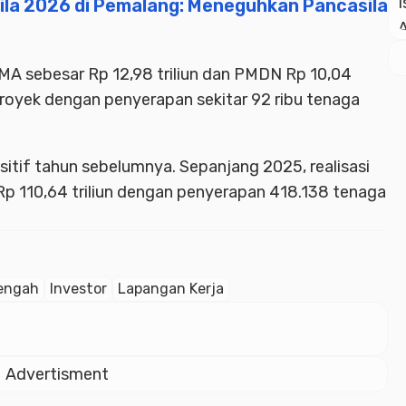
sila 2026 di Pemalang: Meneguhkan Pancasila
i PMA sebesar Rp 12,98 triliun dan PMDN Rp 10,04
 proyek dengan penyerapan sekitar 92 ribu tenaga
sitif tahun sebelumnya. Sepanjang 2025, realisasi
Rp 110,64 triliun dengan penyerapan 418.138 tenaga
engah
Investor
Lapangan Kerja
Advertisment