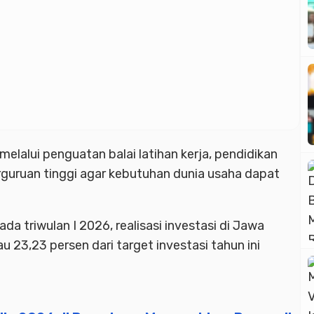
elalui penguatan balai latihan kerja, pendidikan
rguruan tinggi agar kebutuhan dunia usaha dapat
da triwulan I 2026, realisasi investasi di Jawa
u 23,23 persen dari target investasi tahun ini