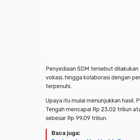
Penyediaan SDM tersebut dilakukan m
vokasi, hingga kolaborasi dengan pe
terpenuhi.
Upaya itu mulai menunjukkan hasil. Pa
Tengah mencapai Rp 23,02 triliun ata
sebesar Rp 99,09 triliun.
Baca juga: