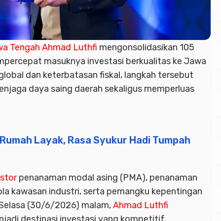
wa Tengah
Ahmad Luthfi
mengonsolidasikan 105
percepat masuknya investasi berkualitas ke Jawa
lobal dan keterbatasan fiskal, langkah tersebut
enjaga daya saing daerah sekaligus memperluas
Rumah Layak, Rasa Syukur Hadi Tumpah
stor
penanaman modal asing (PMA), penanaman
la kawasan industri, serta pemangku kepentingan
 Selasa (30/6/2026) malam,
Ahmad Luthfi
di destinasi investasi yang kompetitif.