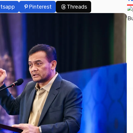
tsapp
Pinterest
Threads