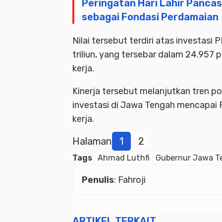
Peringatan Hari Lahir Panca
sebagai Fondasi Perdamaian
Nilai tersebut terdiri atas investas
triliun, yang tersebar dalam 24.957
kerja.
Kinerja tersebut melanjutkan tren po
investasi di Jawa Tengah mencapai 
kerja.
Halaman
1
2
Tags
Ahmad Luthfi
Gubernur Jawa T
Penulis
: Fahroji
ARTIKEL TERKAIT