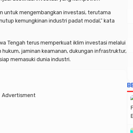
n untuk mengembangkan investasi, terutama
menutup kemungkinan industri padat modal,” kata
wa Tengah terus memperkuat iklim investasi melalui
n hukum, jaminan keamanan, dukungan infrastruktur,
siap memasuki dunia industri.
B
Advertisment