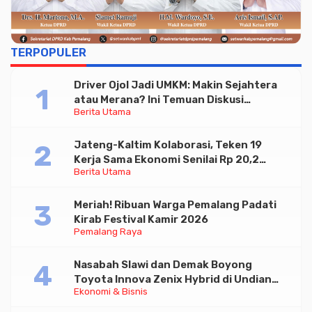
TERPOPULER
Driver Ojol Jadi UMKM: Makin Sejahtera
atau Merana? Ini Temuan Diskusi
Berita Utama
Paramadina
Jateng-Kaltim Kolaborasi, Teken 19
Kerja Sama Ekonomi Senilai Rp 20,2
Berita Utama
Triliun
Meriah! Ribuan Warga Pemalang Padati
Kirab Festival Kamir 2026
Pemalang Raya
Nasabah Slawi dan Demak Boyong
Toyota Innova Zenix Hybrid di Undian
Ekonomi & Bisnis
Tabungan Bima Bank Jateng