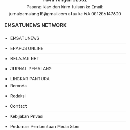
Tawa Tengah 52362
Pasang iklan dan kirim tulisan ke Email:
jurnalpemalang18@gmail.com atau ke WA 081286147630
EMSATUNEWS NETWORK
EMSATUNEWS
ERAPOS ONLINE
BELAJAR NET
JURNAL PEMALANG
LINGKAR PANTURA
Beranda
Redaksi
Contact
Kebijakan Privasi
Pedoman Pemberitaan Media Siber