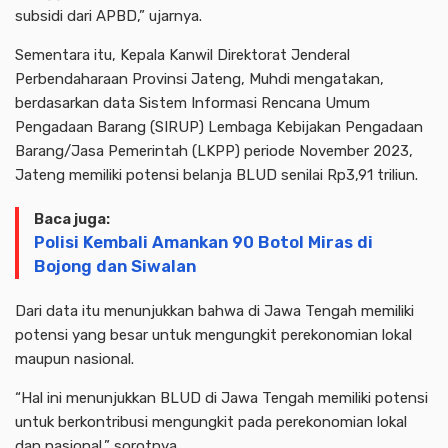
subsidi dari APBD,” ujarnya.
Sementara itu, Kepala Kanwil Direktorat Jenderal
Perbendaharaan Provinsi Jateng, Muhdi mengatakan,
berdasarkan data Sistem Informasi Rencana Umum
Pengadaan Barang (SIRUP) Lembaga Kebijakan Pengadaan
Barang/Jasa Pemerintah (LKPP) periode November 2023,
Jateng memiliki potensi belanja BLUD senilai Rp3,91 triliun.
Baca juga:
Polisi Kembali Amankan 90 Botol Miras di
Bojong dan Siwalan
Dari data itu menunjukkan bahwa di Jawa Tengah memiliki
potensi yang besar untuk mengungkit perekonomian lokal
maupun nasional.
“Hal ini menunjukkan BLUD di Jawa Tengah memiliki potensi
untuk berkontribusi mengungkit pada perekonomian lokal
dan nasional,” sorotnya.