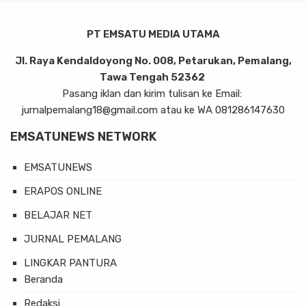
PT EMSATU MEDIA UTAMA
Jl. Raya Kendaldoyong No. 008, Petarukan, Pemalang,
Tawa Tengah 52362
Pasang iklan dan kirim tulisan ke Email:
jurnalpemalang18@gmail.com atau ke WA 081286147630
EMSATUNEWS NETWORK
EMSATUNEWS
ERAPOS ONLINE
BELAJAR NET
JURNAL PEMALANG
LINGKAR PANTURA
Beranda
Redaksi