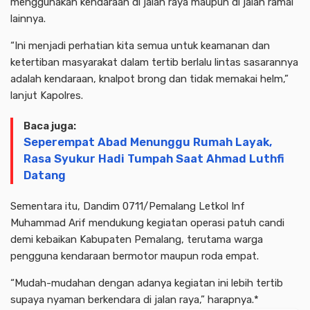
menggunakan kendaraan di jalan raya maupun di jalan ramai
lainnya.
“Ini menjadi perhatian kita semua untuk keamanan dan
ketertiban masyarakat dalam tertib berlalu lintas sasarannya
adalah kendaraan, knalpot brong dan tidak memakai helm,”
lanjut Kapolres.
Baca juga:
Seperempat Abad Menunggu Rumah Layak,
Rasa Syukur Hadi Tumpah Saat Ahmad Luthfi
Datang
Sementara itu, Dandim 0711/Pemalang Letkol Inf
Muhammad Arif mendukung kegiatan operasi patuh candi
demi kebaikan Kabupaten Pemalang, terutama warga
pengguna kendaraan bermotor maupun roda empat.
“Mudah-mudahan dengan adanya kegiatan ini lebih tertib
supaya nyaman berkendara di jalan raya,” harapnya.*