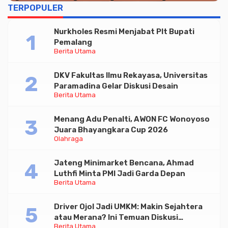
TERPOPULER
Nurkholes Resmi Menjabat Plt Bupati
Pemalang
Berita Utama
DKV Fakultas Ilmu Rekayasa, Universitas
Paramadina Gelar Diskusi Desain
Berita Utama
Menang Adu Penalti, AWON FC Wonoyoso
Juara Bhayangkara Cup 2026
Olahraga
Jateng Minimarket Bencana, Ahmad
Luthfi Minta PMI Jadi Garda Depan
Berita Utama
Driver Ojol Jadi UMKM: Makin Sejahtera
atau Merana? Ini Temuan Diskusi
Berita Utama