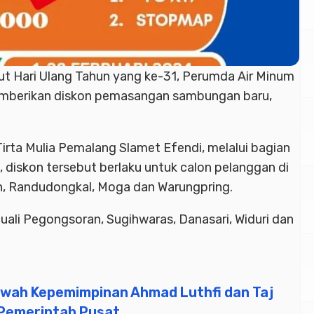
 Hari Ulang Tahun yang ke-31, Perumda Air Minum
emberikan diskon pemasangan sambungan baru,
rta Mulia Pemalang Slamet Efendi, melalui bagian
diskon tersebut berlaku untuk calon pelanggan di
n, Randudongkal, Moga dan Warungpring.
ali Pegongsoran, Sugihwaras, Danasari, Widuri dan
awah Kepemimpinan Ahmad Luthfi dan Taj
 Pemerintah Pusat