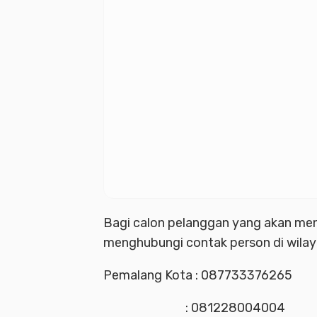
Bagi calon pelanggan yang akan me
menghubungi contak person di wilay
Pemalang Kota : 087733376265
: 081228004004