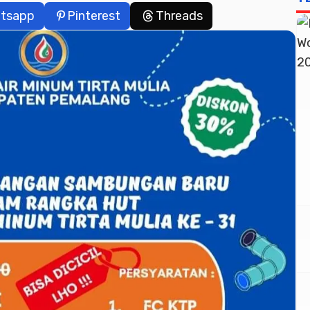
tsapp
Pinterest
Threads