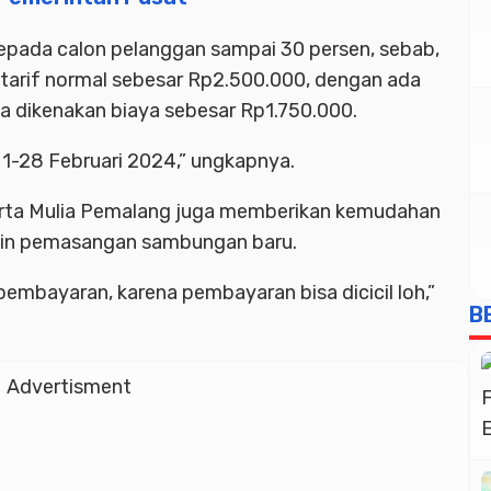
kepada calon pelanggan sampai 30 persen, sebab,
arif normal sebesar Rp2.500.000, dengan ada
a dikenakan biaya sebesar Rp1.750.000.
l 1-28 Februari 2024,” ungkapnya.
irta Mulia Pemalang juga memberikan kemudahan
ngin pemasangan sambungan baru.
embayaran, karena pembayaran bisa dicicil loh,”
B
Advertisment