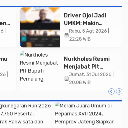
Driver Ojol Jadi
ken
UMKM: Makin
Sejahtera atau
6 |
Rabu, 5 Agt 2026 |
calendar_month
i Rp
Merana? Ini
22:28 WIB
Temuan Diskusi
Paramadina
lmu
Nurkholes Resmi
Menjabat Plt
Bupati Pemalang
26 |
Jumat, 31 Jul 2026 |
calendar_month
lar
20:08 WIB