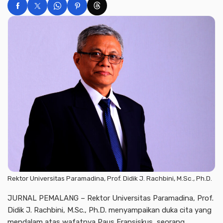
Rektor Universitas Paramadina, Prof. Didik J. Rachbini, M.Sc., Ph.D.
JURNAL PEMALANG – Rektor Universitas Paramadina, Prof.
Didik J. Rachbini, M.Sc., Ph.D. menyampaikan duka cita yang
mendalam atas wafatnya Paus Fransiskus, seorang