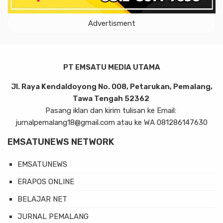
Advertisment
PT EMSATU MEDIA UTAMA
Jl. Raya Kendaldoyong No. 008, Petarukan, Pemalang,
Tawa Tengah 52362
Pasang iklan dan kirim tulisan ke Email:
jurnalpemalang18@gmail.com atau ke WA 081286147630
EMSATUNEWS NETWORK
EMSATUNEWS
ERAPOS ONLINE
BELAJAR NET
JURNAL PEMALANG